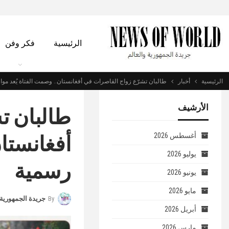
الرئيسية
فكر وفن
الرئيسية
أخبار
طالبان تشرّع زواج القاصرات في أفغانستان.. وصمت الفتاة يُعد مو
الأرشيف
طالبان ت
أفغانستان
أغسطس 2026
يوليو 2026
رسمية
يونيو 2026
مايو 2026
By
جريدة الجمهورية 
أبريل 2026
مارس 2026