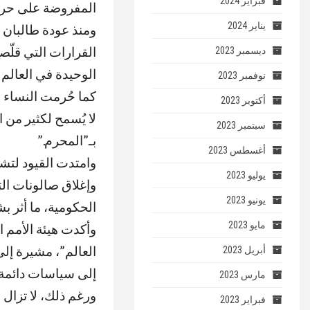
فبراير 2024
المفروضة على حركة
يناير 2024
القرارات التي قل
ديسمبر 2023
الوحيدة في العالم 
نوفمبر 2023
كما حُرمت النساء 
أكتوبر 2023
لا يُسمح لكثير من 
سبتمبر 2023
بـ”المحرم
”.
أغسطس 2023
وامتدت القيود لتشم
يوليو 2023
يونيو 2023
الحكومية، ما أثر ب
مايو 2023
وأكدت هيئة الأمم ا
العالم”، مشيرة إل
أبريل 2023
إلى سياسات دائمة 
مارس 2023
ورغم ذلك، لا تزال
فبراير 2023