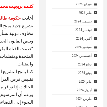
فبراير 2025
كتبت:بريجيت محم
يناير 2025
أعادت
حكومة طالب
ديسمبر 2024
تشريع جديد يمنح ال
نوفمبر 2024
مخاوف دولية بشأن
أكتوبر 2024
وينص القانون الجد
سبتمبر 2024
“صمت الفتاة البكر 
المتحدة ومنظمات ح
أغسطس 2024
والفتيات
.
يوليو 2024
كما يمنح التشريع 
يونيو 2024
تقليص فرص المرأة
مايو 2024
الحالات إذا توافر 
أبريل 2024
ورغم أن المرسوم يت
مارس 2024
اللجوء إلى القضاء،