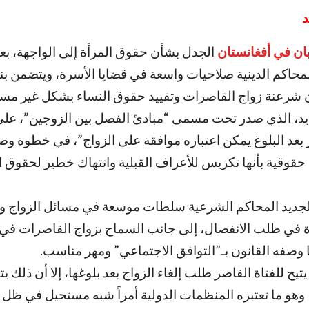
د
ان في أفغانستان
الجدل بشأن حقوق المرأة إلى الواجهة، بع
محاكم الدينية صلاحيات واسعة في قضايا الأسرة، ويتضمن بنودا
 شرعنة زواج القاصرات وتقييد حقوق النساء بشكل غير مس
يد، الذي صدر تحت مسمى “مبادئ الفصل بين الزوجين”، على
بعد البلوغ يمكن اعتباره موافقة على الزواج”، في خطوة وصف
قوقية بأنها تكريس للأعراف القبلية وانتهاك خطير لحقوق ا
الجديد المحاكم الشرعية سلطات موسعة في مسائل الزواج وا
 في طلب الانفصال، إلى جانب السماح بزواج القاصرات في
ما وصفه القانون بـ”التوافق الاجتماعي” ومهر مناسب
.
يح للفتاة القاصر طلب إلغاء الزواج بعد بلوغها، إلا أن ذلك 
 وهو ما تعتبره المنظمات الدولية أمراً شبه مستحيل في ظل ا