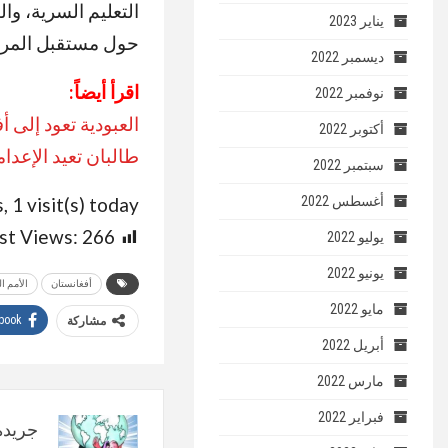
التعليم السرية، و
يناير 2023
حول مستقبل المرأة
ديسمبر 2022
اقرأ أيضاً:
نوفمبر 2022
العبودية تعود إلى 
أكتوبر 2022
طالبان تعيد الإعدا
سبتمبر 2022
أغسطس 2022
, 1 visit(s) today
st Views:
266
يوليو 2022
يونيو 2022
أفغانستان
الأمم ا
مايو 2022
book
مشاركة
أبريل 2022
مارس 2022
فبراير 2022
جريدة 