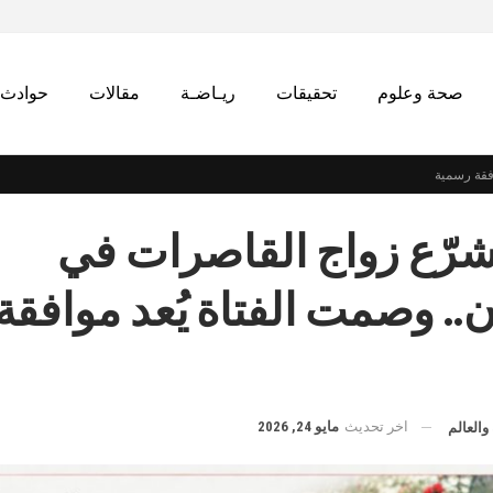
صحة وعلوم
تحقيقات
ريـاضـة
مقالات
حوادث
افقة رسمية
شرّع زواج القاصرات في
.. وصمت الفتاة يُعد موافقة
اخر تحديث
مايو 24, 2026
والعالم