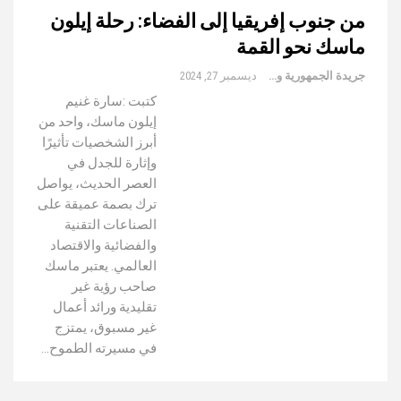
من جنوب إفريقيا إلى الفضاء: رحلة إيلون
ماسك نحو القمة
جريدة الجمهورية والعالم
ديسمبر 27, 2024
كتبت :سارة غنيم
إيلون ماسك، واحد من
أبرز الشخصيات تأثيرًا
وإثارة للجدل في
العصر الحديث، يواصل
ترك بصمة عميقة على
الصناعات التقنية
والفضائية والاقتصاد
العالمي. يعتبر ماسك
صاحب رؤية غير
تقليدية ورائد أعمال
غير مسبوق، يمتزج
في مسيرته الطموح…