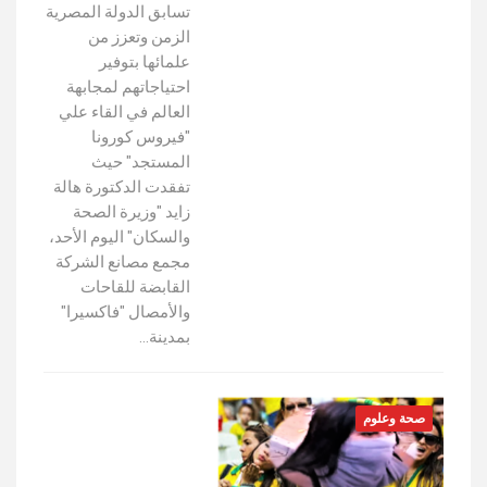
تسابق الدولة المصرية
الزمن وتعزز من
علمائها بتوفير
احتياجاتهم لمجابهة
العالم في القاء علي
"فيروس كورونا
المستجد" حيث
تفقدت الدكتورة هالة
زايد "وزيرة الصحة
والسكان" اليوم الأحد،
مجمع مصانع الشركة
القابضة للقاحات
والأمصال "فاكسيرا"
بمدينة…
صحة وعلوم