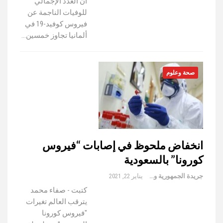
أن العدد الإجمالي
للوفيات الناجمة عن
فيروس كوفيد-19 في
ألمانيا تجاوز خمسين…
صحة وعلوم
انخفاض ملحوظ في إصابات “فيروس
كورونا” بالسعودية
جريدة الجمهورية والعالم
يناير 22, 2021
كتبت - صفاء محمد
يترقب العالم تغيرات
"فيروس كورونا