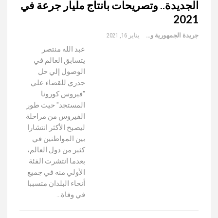
الجديدة.. وتصريحات بانتاج مليار جرعة في
2021
جريدة الجمهورية والعالم
يناير 16, 2021
عبد الله منتصر
يتسابق العالم في
الوصول إلي حل
جذري للقضاء علي
"فيروس كورونا
المستجد" حيث طور
الفيروس من مراحلة
ليصبح الأكثر انتشارا
بين المواطنين في
كثير من دول العالم،
بعدما انتشرت الفئة
الأولي منه في جميع
أنحاء البلدان متسببا
في وفاة…