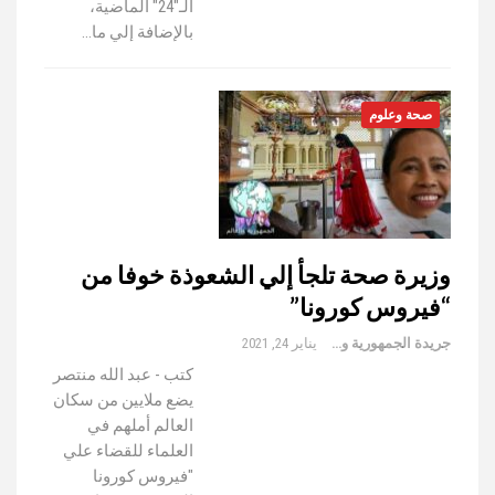
الـ"24" الماضية،
بالإضافة إلي ما…
صحة وعلوم
وزيرة صحة تلجأ إلي الشعوذة خوفا من
“فيروس كورونا”
جريدة الجمهورية والعالم
يناير 24, 2021
كتب - عبد الله منتصر
يضع ملايين من سكان
العالم أملهم في
العلماء للقضاء علي
"فيروس كورونا