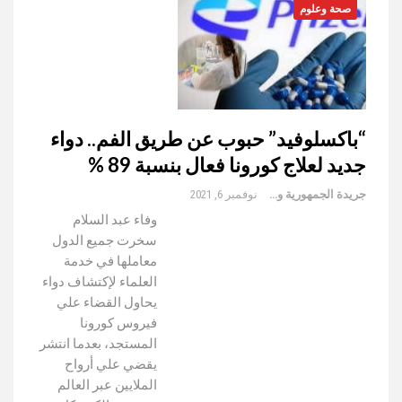
صحة وعلوم
“باكسلوفيد” حبوب عن طريق الفم.. دواء
جديد لعلاج كورونا فعال بنسبة 89 %
جريدة الجمهورية والعالم
نوفمبر 6, 2021
وفاء عبد السلام
سخرت جميع الدول
معاملها في خدمة
العلماء لإكتشاف دواء
يحاول القضاء علي
فيروس كورونا
المستجد، بعدما انتشر
يقضي علي أرواح
الملايين عبر العالم