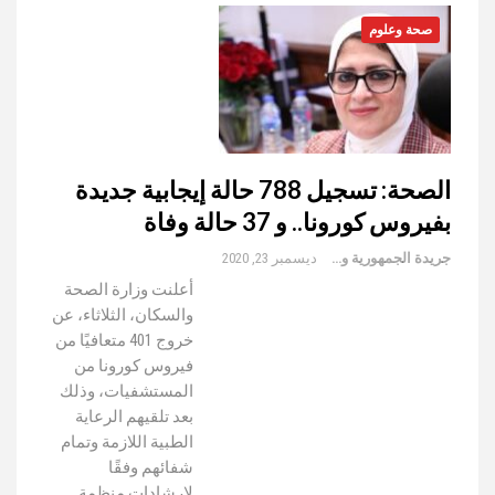
صحة وعلوم
الصحة: تسجيل 788 حالة إيجابية جديدة
بفيروس كورونا.. و 37 حالة وفاة
جريدة الجمهورية والعالم
ديسمبر 23, 2020
أعلنت وزارة الصحة
والسكان، الثلاثاء، عن
خروج 401 متعافيًا من
فيروس كورونا من
المستشفيات، وذلك
بعد تلقيهم الرعاية
الطبية اللازمة وتمام
شفائهم وفقًا
لإرشادات منظمة