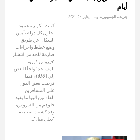
أيام
جريدة الجمهورية والعالم
يناير 24, 2021
كتبت - كوثر محمود
تحاول كل دولة تأمين
السكان عن طريق
وضع خطط واجراءات
صارمة للحد من انتشار
"فيروس كورونا
المستجد" ولجأ البعض
إلي الإغلاق فيما
فرضت بعض الدول
علي المسافرين
القادمين اليها ما يفيد
خلوهم من الفيروس،
وقد كشفت صحيفة
"ديلي ميل"…