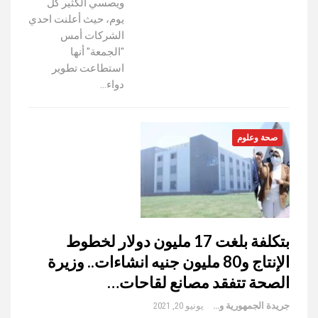
ويصسي الكثير كل
يوم، حيث أعلنت احدي
الشركات أمس
"الجمعة" أنها
استطاعت تطوير
دواء…
صحة وعلوم
بتكلفة بلغت 17 مليون دولار لخطوط
الإنتاج و80 مليون جنيه انشاءات.. وزيرة
الصحة تتفقد مصانع لقاحات…
جريدة الجمهورية والعالم
يونيو 20, 2021