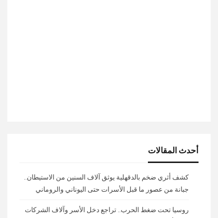
أحدث المقالات
كشف أثري ضخم بالدقهلية يوثق آلاف السنين من الاستيطان..
جبانة من عصور ما قبل الأسرات حتى اليوناني والروماني
روسيا تحت ضغط الحرب.. تراجع دخل الأسر وآلاف الشركات