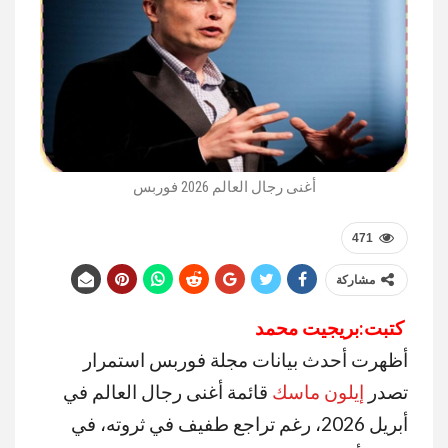
أغنى رجال العالم 2026 فوربس
471
مشاركة
كتبت:بريجيت محمد
أظهرت أحدث بيانات مجلة
فوربس
استمرار
تصدر
إيلون ماسك
قائمة أغنى رجال العالم في
أبريل 2026، رغم تراجع طفيف في ثروته، في