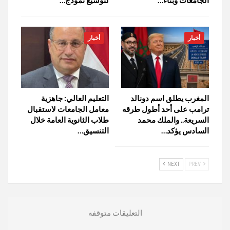
أخبار
أخبار
المغرب يطلق اسم دونالد
التعليم العالي: جاهزية
ترامب على أحد أطول طرقه
معامل الجامعات لاستقبال
السريعة.. والملك محمد
طلاب الثانوية العامة خلال
السادس يؤكد…
التنسيق…
NEXT
PREV
التعليقات متوقفه