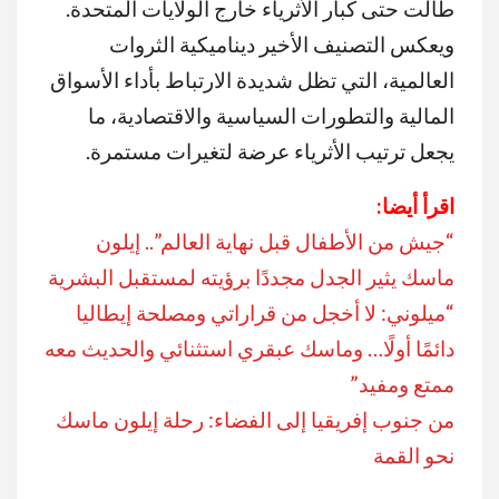
طالت حتى كبار الأثرياء خارج الولايات المتحدة
.
ويعكس التصنيف الأخير ديناميكية الثروات
العالمية، التي تظل شديدة الارتباط بأداء الأسواق
المالية والتطورات السياسية والاقتصادية، ما
يجعل ترتيب الأثرياء عرضة لتغيرات مستمرة
.
اقرأ أيضا:
“جيش من الأطفال قبل نهاية العالم”.. إيلون
ماسك يثير الجدل مجددًا برؤيته لمستقبل البشرية
“ميلوني: لا أخجل من قراراتي ومصلحة إيطاليا
دائمًا أولًا… وماسك عبقري استثنائي والحديث معه
ممتع ومفيد”
من جنوب إفريقيا إلى الفضاء: رحلة إيلون ماسك
نحو القمة