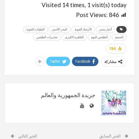
Visited 14 times, 1 visit(s) today
Post Views:
846
أخبار مصر
الأرصاد الجوية
البحر الأحمر
التقلبات الجوية
الصعيد
الطقس اليوم
القاهرة الكبرى
تحذيرات الطقس
784
Twitter
Facebook
مشاركة
جريدة الجمهورية والعالم
الخبر السابق
الخبر التالي