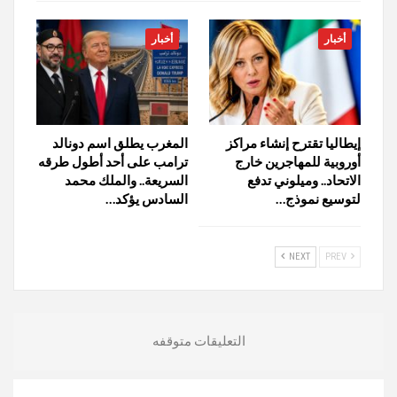
أخبار
أخبار
إيطاليا تقترح إنشاء مراكز
المغرب يطلق اسم دونالد
أوروبية للمهاجرين خارج
ترامب على أحد أطول طرقه
الاتحاد.. وميلوني تدفع
السريعة.. والملك محمد
لتوسيع نموذج…
السادس يؤكد…
NEXT
PREV
التعليقات متوقفه