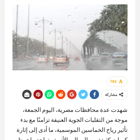
784
مشاركة
شهدت عدة محافظات مصرية، اليوم الجمعة،
موجة من التقلبات الجوية العنيفة تزامنًا مع بدء
تأثير رياح الخماسين الموسمية، ما أدى إلى إثارة
كميات كثيفة من الرمال والأتربة وتراجع ملحوظ