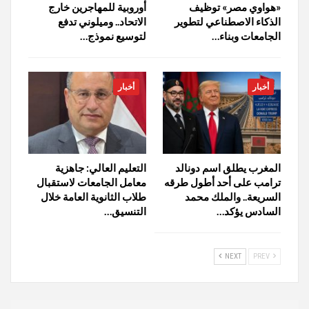
«هواوي مصر» توظيف
أوروبية للمهاجرين خارج
الذكاء الاصطناعي لتطوير
الاتحاد.. وميلوني تدفع
الجامعات وبناء…
لتوسيع نموذج…
أخبار
أخبار
المغرب يطلق اسم دونالد
التعليم العالي: جاهزية
ترامب على أحد أطول طرقه
معامل الجامعات لاستقبال
السريعة.. والملك محمد
طلاب الثانوية العامة خلال
السادس يؤكد…
التنسيق…
NEXT
PREV