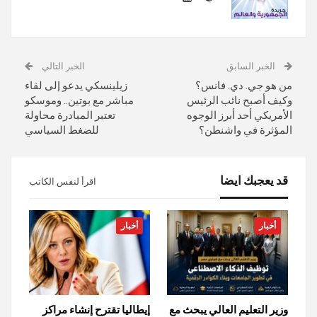
الخبر السابق
الخبر التالي
من هو جي. دي. فانس؟
زيلينسكي يدعو إلى لقاء
وكيف أصبح نائب الرئيس
مباشر مع بوتين.. وموسكو
الأمريكي أحد أبرز الوجوه
تعتبر المبادرة محاولة
المؤثرة في واشنطن؟
للضغط السياسي
قد يعجبك ايضا
اقرأ لنفس الكاتب
أخبار
أخبار
وزير التعليم العالي يبحث مع
إيطاليا تقترح إنشاء مراكز