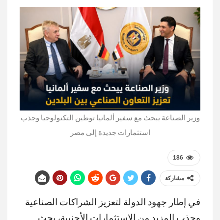
وزير الصناعة يبحث مع سفير ألمانيا توطين التكنولوجيا وجذب
استثمارات جديدة إلى مصر
186
مشاركة
في إطار جهود الدولة لتعزيز الشراكات الصناعية
وجذب المزيد من الاستثمارات الأجنبية، بحث