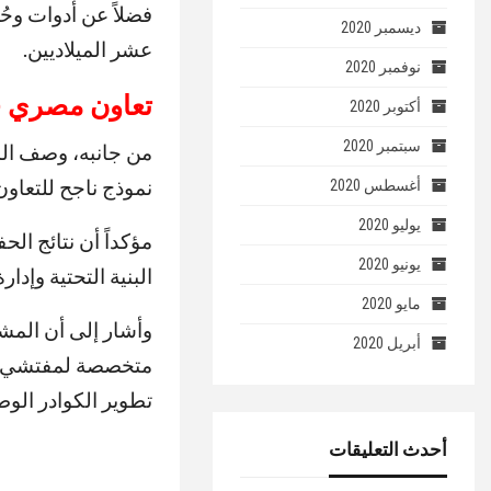
فضلاً عن أدوات وحُ
ديسمبر 2020
عشر الميلاديين.
نوفمبر 2020
تعاون مصري ف
أكتوبر 2020
سبتمبر 2020
من جانبه، وصف الدك
نموذج ناجح للتعاون
أغسطس 2020
يوليو 2020
مؤكداً أن نتائج ال
يونيو 2020
البنية التحتية وإدا
مايو 2020
وأشار إلى أن المشر
أبريل 2020
متخصصة لمفتشي الآ
تطوير الكوادر الوطن
أحدث التعليقات