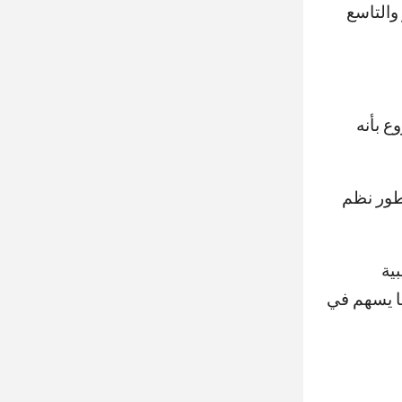
والتاسع
ع بأنه
تطور نظم
ية
ا يسهم في