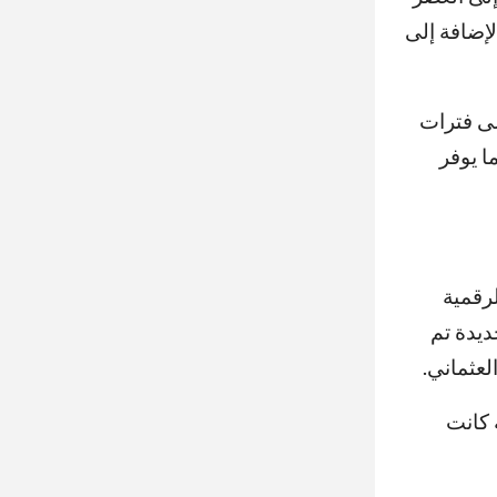
لإضافة إلى
لى فترات
ا يوفر
لرقمية
ديدة تم
لعثماني.
 كانت