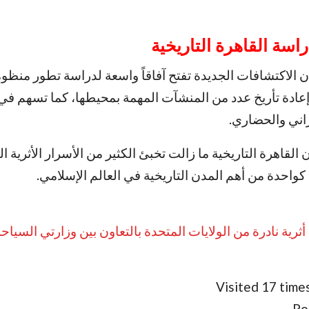
اسة القاهرة التاريخية
أن الاكتشافات الجديدة تفتح آفاقاً واسعة لدراسة تطور منظو
وإعادة تأريخ عدد من المنشآت المهمة بمحيطها، كما تسهم في
راني والحضاري.
ن القاهرة التاريخية ما زالت تخبئ الكثير من الأسرار الأثرية 
كواحدة من أهم المدن التاريخية في العالم الإسلامي.
ترد 4 قطع أثرية نادرة من الولايات المتحدة بالتعاون بين وزارتي السياحة
Visited 17 times
Po