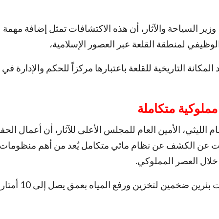
زير السياحة والآثار، أن هذه الاكتشافات تمثل إضافة مهمة 
لوظيفي لمنطقة القلعة عبر العصور الإسلامية،
د المكانة التاريخية للقلعة باعتبارها مركزاً للحكم والإدارة ف
مملوكية متكاملة
 الليثي، الأمين العام للمجلس الأعلى للآثار، أن أعمال الحف
 عن الكشف عن نظام مائي متكامل يُعد من أهم منظومات إ
 خلال العصر المملوكي.