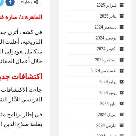
مشاركة
فبراير 2025
القاهرة:د/ سارة غن
يناير 2025
ديسمبر 2024
في كشف أثري جديد
نوفمبر 2024
التاريخية، أعلنت ا
أكتوبر 2024
متكامل يعود إلى ا
سبتمبر 2024
خلال أعمال الحفائر
أغسطس 2024
اكتشافات جديد
يوليو 2024
جاءت الاكتشافات 
يونيو 2024
الفرنسي للآثار الشرقية (IFAO) في منطقتي عرب ا
مايو 2024
في إطار برنامج متك
أبريل 2024
بقلعة صلاح الدين ال
مارس 2024