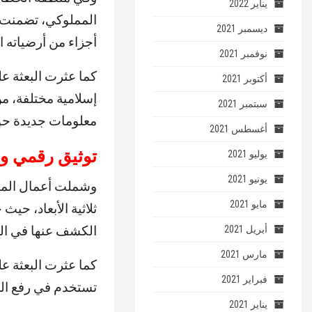
يناير 2022
المملوكي، تضمنت إي
ديسمبر 2021
أجزاء من أرضياته ا
نوفمبر 2021
كما عثرت البعثة ع
أكتوبر 2021
إسلامية مختلفة، من
سبتمبر 2021
معلومات جديدة حول
أغسطس 2021
توثيق رقمي وا
يوليو 2021
يونيو 2021
وشملت أعمال المشرو
مايو 2021
ثلاثية الأبعاد، حيث
الكشف عنها في الخا
أبريل 2021
مارس 2021
كما عثرت البعثة ع
فبراير 2021
تستخدم في رفع الم
يناير 2021