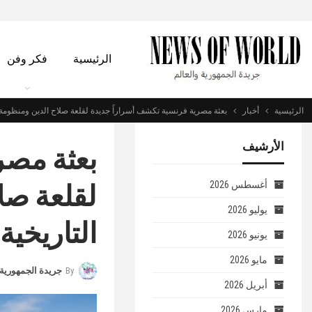
الرئيسية
فكر وفن
الرئيسية
أخبار
بعثة مصرية فرنسية تكشف أسراراً جديدة لقلعة صلاح الدين ومنظومة ال
الأرشيف
بعثة مصر
لقلعة صلا
أغسطس 2026
يوليو 2026
التاريخية
يونيو 2026
مايو 2026
By
جريدة الجمهورية 
أبريل 2026
مارس 2026