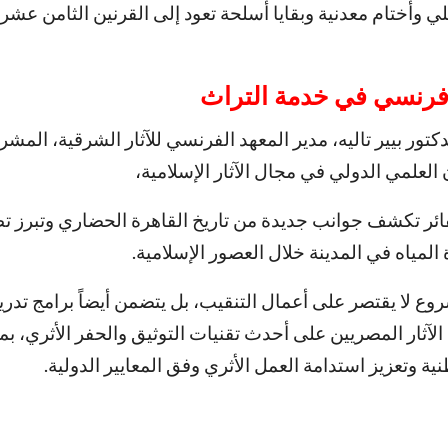
لي وأختام معدنية وبقايا أسلحة تعود إلى القرنين الثامن عشر 
رنسي في خدمة التراث
تور بيير تاليه، مدير المعهد الفرنسي للآثار الشرقية، المشرو
 العلمي الدولي في مجال الآثار الإسلامية،
حفائر تكشف جوانب جديدة من تاريخ القاهرة الحضاري وتبرز 
رة المياه في المدينة خلال العصور الإسلامية.
وع لا يقتصر على أعمال التنقيب، بل يتضمن أيضاً برامج تدريب
ثار المصريين على أحدث تقنيات التوثيق والحفر الأثري، بم
ية وتعزيز استدامة العمل الأثري وفق المعايير الدولية.