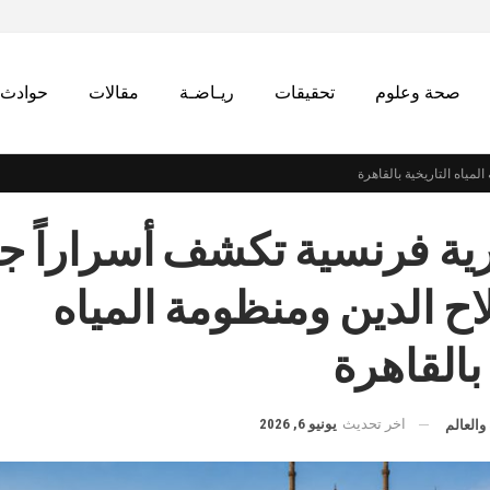
صحة وعلوم
تحقيقات
ريـاضـة
مقالات
حوادث
مياه التاريخية بالقاهرة
ية فرنسية تكشف أسراراً ج
ح الدين ومنظومة المياه
 بالقاهرة
اخر تحديث
يونيو 6, 2026
والعالم