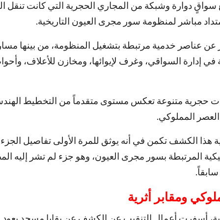
ع سواقٍ دوارة وشبكة من المجاري الحجرية التي كانت تنقل ال
تداد مباشر لمنظومة سور مجرى العيون التاريخية.
عن عناصر خدمية مرتبطة بتشغيل المنظومة، من بينها مسا
في إدارة السواقي، وغرف لإيوائها، ومخازن للأعلاف، وأح
ات حجرية متنوعة تعكس مستوى متقدماً من التخطيط الهندس
 العصر المملوكي.
ية هذا الكشف تكمن في أنه يوثق للمرة الأولى تفاصيل الجزء 
يكية المرتبطة بسور مجرى العيون، وهو جزء لم تشر إليه الم
ابقاً.
لوكي ومقابر أثرية
ة، أسفرت أعمال التنقيب عن الكشف عن بقايا مسجد يعود إ