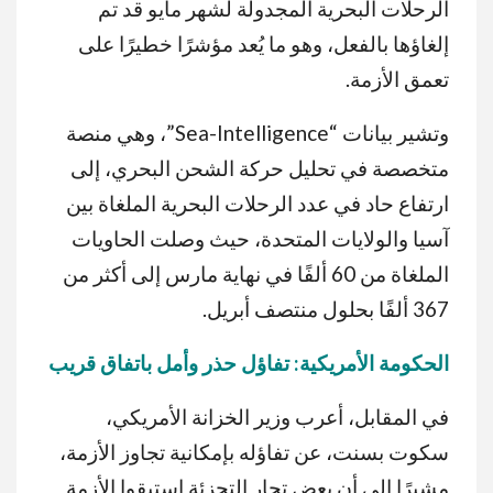
الرحلات البحرية المجدولة لشهر مايو قد تم
إلغاؤها بالفعل، وهو ما يُعد مؤشرًا خطيرًا على
تعمق الأزمة.
وتشير بيانات “Sea-Intelligence”، وهي منصة
متخصصة في تحليل حركة الشحن البحري، إلى
ارتفاع حاد في عدد الرحلات البحرية الملغاة بين
آسيا والولايات المتحدة، حيث وصلت الحاويات
الملغاة من 60 ألفًا في نهاية مارس إلى أكثر من
367 ألفًا بحلول منتصف أبريل.
الحكومة
الأمريكية
:
تفاؤل
حذر
وأمل
باتفاق
قريب
في المقابل، أعرب وزير الخزانة الأمريكي،
سكوت بسنت، عن تفاؤله بإمكانية تجاوز الأزمة،
مشيرًا إلى أن بعض تجار التجزئة استبقوا الأزمة