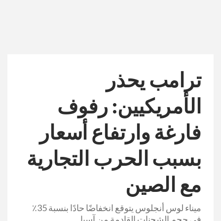
ترامب يحذر
الأمريكيين: رفوف
فارغة وارتفاع أسعار
بسبب الحرب التجارية
مع الصين
ميناء لوس أنجلوس يتوقع انخفاضًا حادًا بنسبة 35٪
في حجم الشحنات القادمة من آسيا