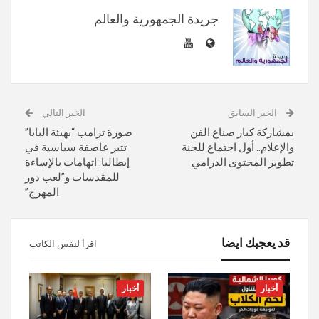
جريدة الجمهورية والعالم
الخبر السابق
الخبر التالي
بمشاركة كبار صناع الفن
صورة ترامب “بهيئة البابا”
والإعلام.. أول اجتماع للجنة
تثير عاصفة سياسية في
تطوير المحتوى الدرامي
إيطاليا: اتهامات بالإساءة
للمقدسات و”لعب دور
المهرج”
قد يعجبك ايضا
اقرأ لنفس الكاتب
أخبار
أخبار