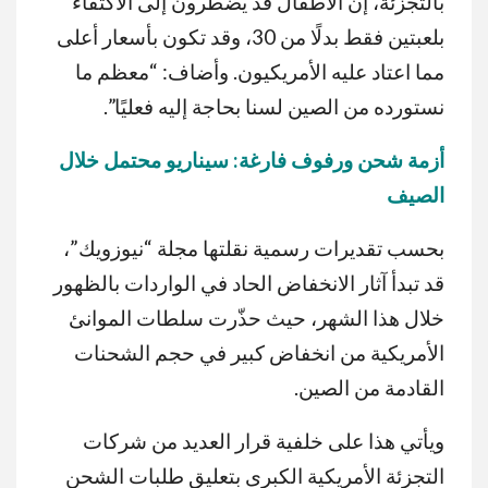
بالتجزئة، إن الأطفال قد يضطرون إلى الاكتفاء
بلعبتين فقط بدلًا من 30، وقد تكون بأسعار أعلى
مما اعتاد عليه الأمريكيون. وأضاف: “معظم ما
نستورده من الصين لسنا بحاجة إليه فعليًا”.
أزمة
شحن
ورفوف
فارغة
:
سيناريو
محتمل
خلال
الصيف
بحسب تقديرات رسمية نقلتها مجلة “نيوزويك”،
قد تبدأ آثار الانخفاض الحاد في الواردات بالظهور
خلال هذا الشهر، حيث حذّرت سلطات الموانئ
الأمريكية من انخفاض كبير في حجم الشحنات
القادمة من الصين.
ويأتي هذا على خلفية قرار العديد من شركات
التجزئة الأمريكية الكبرى بتعليق طلبات الشحن