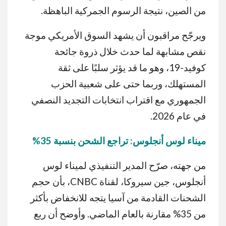
من الصين، نتيجة الرسوم الجمركية الباهظة.
ويرجّح مراقبون أن يشهد السوق الأمريكي موجة
نقص مشابهة لما حدث خلال ذروة جائحة
كوفيد-19، وهو ما قد يؤثر سلبًا على ثقة
المستهلك، وربما حتى على شعبية الحزب
الجمهوري مع اقتراب انتخابات التجديد النصفي
في عام 2026.
ميناء
لوس
أنجلوس
:
تراجع
الشحن
بنسبة
35%
من جهته، صرّح المدير التنفيذي لميناء لوس
أنجلوس، جين سيروكا، لقناة CNBC، بأن حجم
الشحنات القادمة من آسيا يتجه للانخفاض بأكثر
من 35% مقارنة بالعام الماضي. وأوضح أن ربع