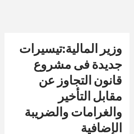
وزير المالية:تيسيرات
جديدة فى مشروع
قانون التجاوز عن
مقابل التأخير
والغرامات والضريبة
الإضافية