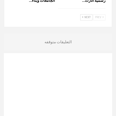
رسمية أثارت…
الجامعات وبناء…
NEXT
PREV
التعليقات متوقفه