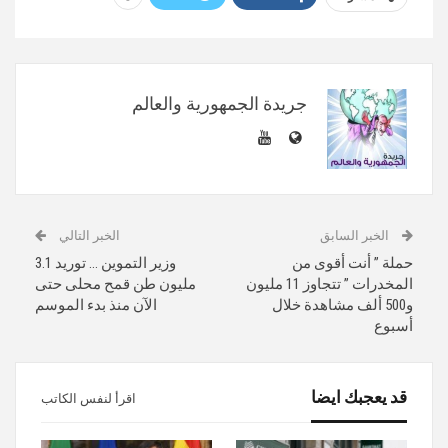
جريدة الجمهورية والعالم
الخبر السابق
الخبر التالي
حملة ” أنت أقوى من
وزير التموين … توريد 3.1
المخدرات ” تتجاوز 11 مليون
مليون طن قمح محلى حتى
و500 ألف مشاهدة خلال
الآن منذ بدء الموسم
أسبوع
قد يعجبك ايضا
اقرأ لنفس الكاتب