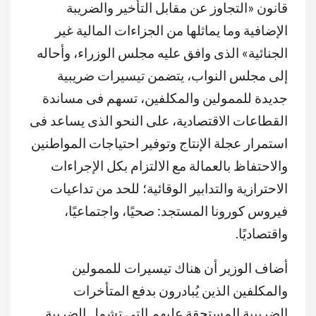
قانون «التجاوز عن مقابل التأخير والضريبة
الإضافية وما يماثلها من الجزاءات المالية غير
الجنائية» الذى وافق عليه مجلس الوزراء، وأحاله
إلى مجلس النواب، يتضمن تيسيرات ضريبية
جديدة للممولين والمكلفين، تسهم فى مساندة
القطاعات الاقتصادية، على النحو الذى يساعد فى
استمرار عجلة الإنتاج وتوفير احتياجات المواطنين
والاحتفاظ بالعمالة مع الالتزام بكل الإجراءات
الاحترازية والتدابير الوقائية؛ للحد من تداعيات
فيروس كورونا المستجد: صحيًا، واجتماعيًا،
واقتصاديًا.
أضاف الوزير أن هناك تيسيرات للممولين
والمكلفين الذين يُبادرون بدفع المتأخرات
الضريبية المستحقة عليهم التى تشمل الضريبة