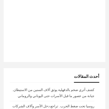
أحدث المقالات
كشف أثري ضخم بالدقهلية يوثق آلاف السنين من الاستيطان..
جبانة من عصور ما قبل الأسرات حتى اليوناني والروماني
روسيا تحت ضغط الحرب.. تراجع دخل الأسر وآلاف الشركات