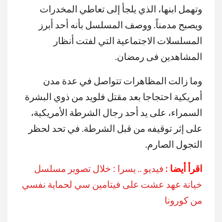
وتهمل ابنها، الذي يلجأ إلى تعاطي المخدرات
ويصبح مدمناً. ووصف المسلسل بأنه أحد أبرز
المسلسلات الاجتماعية التي لفتت أنظار
المشاهدين فى رمضان.
وما زالت المظاهرات تتواصل في عدة مدن
أمريكية احتجاجا بعد مقتل فلويد من ذوي البشرة
السمراء، على يد أحد رجال الشرطة الأمريكية،
على إثر توقيفه من قبل الشرطة. في تحد لحظر
التجول الصارم.
اقرأ أيضا :
فيديو .. يسرا : خلال تصوير مسلسل
خيانة عهد عشت على فيتامين سي لحماية نفسي
من كورونا