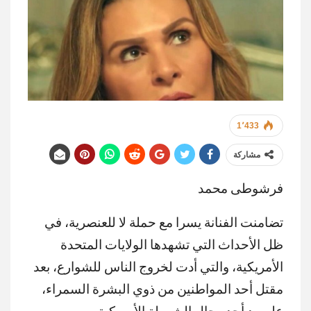
1٬433
مشاركة
فرشوطى محمد
تضامنت الفنانة يسرا مع حملة لا للعنصرية، في
ظل الأحداث التي تشهدها الولايات المتحدة
الأمريكية، والتي أدت لخروج الناس للشوارع، بعد
مقتل أحد المواطنين من ذوي البشرة السمراء،
على يد أحد رجال الشرطة الأمريكية.