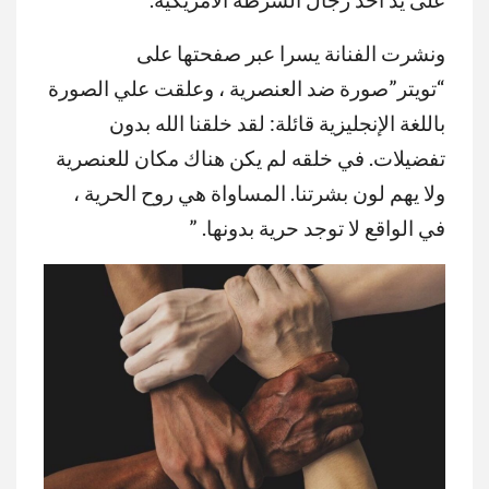
ونشرت الفنانة يسرا عبر صفحتها على
“تويتر”صورة ضد العنصرية ، وعلقت علي الصورة
باللغة الإنجليزية قائلة: لقد خلقنا الله بدون
تفضيلات. في خلقه لم يكن هناك مكان للعنصرية
ولا يهم لون بشرتنا. المساواة هي روح الحرية ،
في الواقع لا توجد حرية بدونها. ”