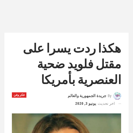
هكذا ردت يسرا على
مقتل فلويد ضحية
العنصرية بأمريكا
فكر وفن
By
جريدة الجمهورية والعالم
اخر تحديث
يونيو 3, 2020