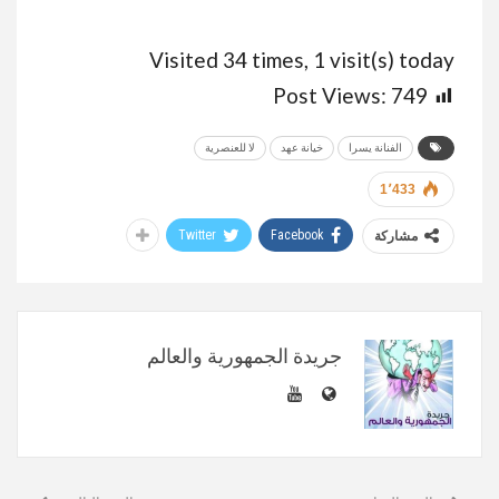
Visited 34 times, 1 visit(s) today
Post Views:
749
الفنانة يسرا
خيانة عهد
لا للعنصرية
1٬433
Twitter
Facebook
مشاركة
جريدة الجمهورية والعالم