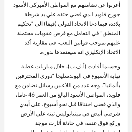
أعربوا عن تضامنهم مع المواطن الأميركي الأسود
جورج فلويد الذي قضي حتفه علي يد شرطة
بلاده، فيما دعا الاتحاد الدولي (فيفا) الى “تحكيم
المنطق” في التعامل مع فرض عقوبات محتملة
عليهم بموجب قوانين اللعب، في مقاربة أكد
الاتحاد الإنكليزي انه سيعتمدها بدوره.
وحسبما أفادت (أ.ف.ب)، خلال مباريات عطلة
نهاية الأسبوع في البوندسليجا “دوري المحترفين
بألمانيا”، وجه عدد من اللاعبين رسائل تضامن مع
فلويد، المواطن الأسود البالغ من العمر 46 عاما،
والذي قضى اختناقا قبل نحو أسبوع، على أيدي
شرطي أبيض في مينيابوليس ثبته علي الأرض
وركع فوق عنقه، في حادثة أثارت موجة