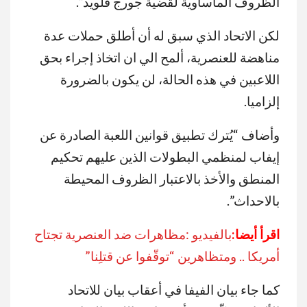
الظروف المأساوية لقضية جورج فلويد”.
لكن الاتحاد الذي سبق له أن أطلق حملات عدة
مناهضة للعنصرية، ألمح الي ان اتخاذ إجراء بحق
اللاعبين في هذه الحالة، لن يكون بالضرورة
إلزاميا.
وأضاف “يُترك تطبيق قوانين اللعبة الصادرة عن
إيفاب لمنظمي البطولات الذين عليهم تحكيم
المنطق والأخذ بالاعتبار الظروف المحيطة
بالاحداث”.
اقرأ أيضا:
بالفيديو :مظاهرات ضد العنصرية تجتاح
أمريكا .. ومتظاهرين “توقّفوا عن قتلِنا”
كما جاء بيان الفيفا في أعقاب بيان للاتحاد