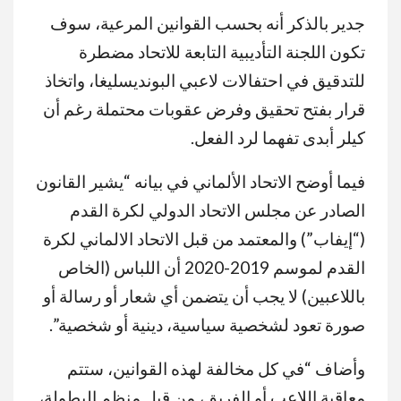
جدير بالذكر أنه بحسب القوانين المرعية، سوف
تكون اللجنة التأديبية التابعة للاتحاد مضطرة
للتدقيق في احتفالات لاعبي البونديسليغا، واتخاذ
قرار بفتح تحقيق وفرض عقوبات محتملة رغم أن
كيلر أبدى تفهما لرد الفعل.
فيما أوضح الاتحاد الألماني في بيانه “يشير القانون
الصادر عن مجلس الاتحاد الدولي لكرة القدم
(“إيفاب”) والمعتمد من قبل الاتحاد الالماني لكرة
القدم لموسم 2019-2020 أن اللباس (الخاص
باللاعبين) لا يجب أن يتضمن أي شعار أو رسالة أو
صورة تعود لشخصية سياسية، دينية أو شخصية”.
وأضاف “في كل مخالفة لهذه القوانين، ستتم
معاقبة اللاعب أو الفريق، من قبل منظم البطولة،