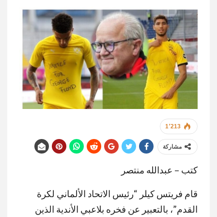
1٬213
مشاركة
كتب – عبدالله منتصر
قام فريتس كيلر “رئيس الاتحاد الألماني لكرة
القدم”، بالتعبير عن فخره بلاعبي الأندية الذين