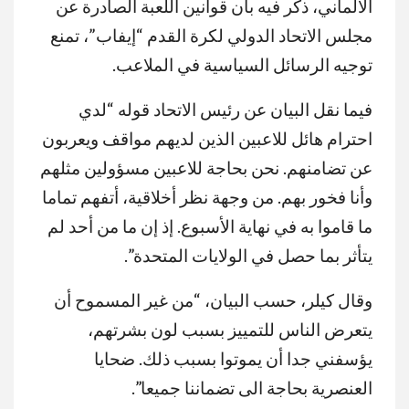
الألماني، ذكّر فيه بأن قوانين اللعبة الصادرة عن
مجلس الاتحاد الدولي لكرة القدم “إيفاب”، تمنع
توجيه الرسائل السياسية في الملاعب.
فيما نقل البيان عن رئيس الاتحاد قوله “لدي
احترام هائل للاعبين الذين لديهم مواقف ويعربون
عن تضامنهم. نحن بحاجة للاعبين مسؤولين مثلهم
وأنا فخور بهم. من وجهة نظر أخلاقية، أتفهم تماما
ما قاموا به في نهاية الأسبوع. إذ إن ما من أحد لم
يتأثر بما حصل في الولايات المتحدة”.
وقال كيلر، حسب البيان، “من غير المسموح أن
يتعرض الناس للتمييز بسبب لون بشرتهم،
يؤسفني جدا أن يموتوا بسبب ذلك. ضحايا
العنصرية بحاجة الى تضماننا جميعا”.