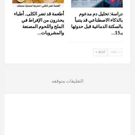
دراسة: تحليل دم مدعوم
أطعمة قد تضر الكلى.. أطباء
بالذكاء الاصطناعي قد يتنبأ
يحذرون من الإفراط في
بالسكتة الدماغية قبل حدوثها
الملح واللحوم المصنعة
بـ15…
والمشروبات…
NEXT
PREV
التعليقات متوقفه