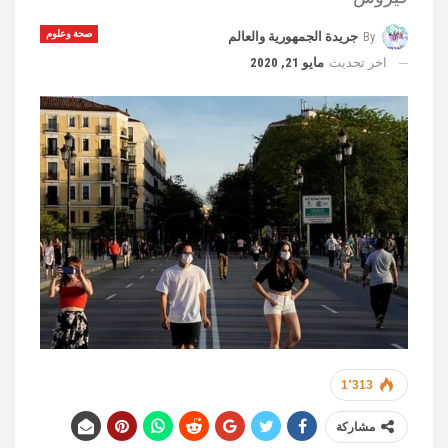
صحة وعلوم
By
جريدة الجمهورية والعالم
اخر تحديث
مايو 21, 2020
1٬313
مشاركة