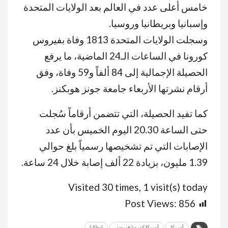
خامس أعلى عدد في العالم بعد الولايات المتحدة
وإسبانيا وبريطانيا وروسيا.
وسجلت الولايات المتحدة 1813 وفاة بفيروس
كورونا في الساعات الـ24 الماضية، ما يرفع
الحصيلة الإجمالية إلى 84 ألفاً و59 وفاة، وفق
أرقام نشرتها الأربعاء جامعة جونز هوبكنز.
كما تفيد الحصيلة، التي تتضمن أرقاماً سُجلت
حتى الساعة 20.30 اليوم الخميس بأن عدد
الإصابات التي تم تشخيصها رسمياً بلغ حوالي
1.39 مليون، بزيادة 22 ألف إصابة خلال 24 ساعة.
Visited 30 times, 1 visit(s) today
Post Views:
856
أمريكا
أمريكا كورونا فيروس
إيطاليا