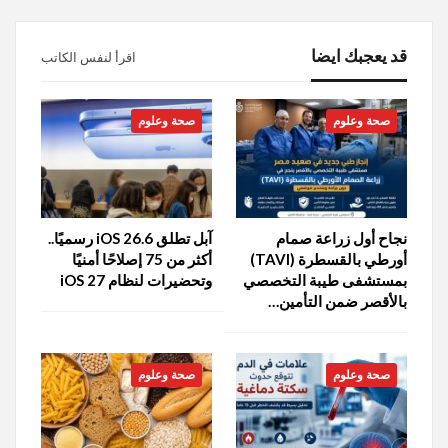
قد يعجبك ايضا
اقرأ لنفس الكاتب
صحة وعلوم
صحة وعلوم
نجاح أول زراعة صمام
آبل تطلق iOS 26.6 رسميًا..
أورطي بالقسطرة (TAVI)
أكثر من 75 إصلاحًا أمنيًا
بمستشفى طيبة التخصصي
وتحضيرات لنظام iOS 27
بالأقصر ضمن التأمين…
صحة وعلوم
صحة وعلوم