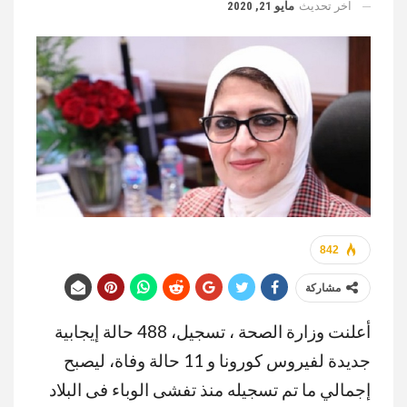
اخر تحديث
مايو 21, 2020
842
مشاركة
أعلنت وزارة الصحة ، تسجيل، 488 حالة إيجابية
جديدة لفيروس كورونا و 11 حالة وفاة، ليصبح
إجمالي ما تم تسجيله منذ تفشى الوباء فى البلاد