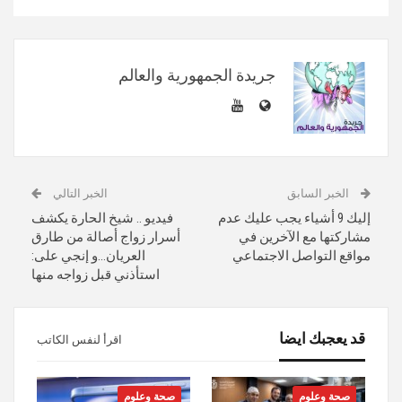
جريدة الجمهورية والعالم
الخبر السابق
الخبر التالي
إليك 9 أشياء يجب عليك عدم
فيديو .. شيخ الحارة يكشف
مشاركتها مع الآخرين في
أسرار زواج أصالة من طارق
مواقع التواصل الاجتماعي
العريان…و إنجي على:
استأذني قبل زواجه منها
قد يعجبك ايضا
اقرأ لنفس الكاتب
صحة وعلوم
صحة وعلوم