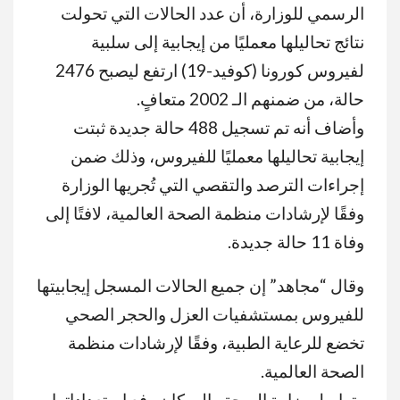
الرسمي للوزارة، أن عدد الحالات التي تحولت
نتائج تحاليلها معمليًا من إيجابية إلى سلبية
لفيروس كورونا (كوفيد-19) ارتفع ليصبح 2476
حالة، من ضمنهم الـ 2002 متعافٍ.
وأضاف أنه تم تسجيل 488 حالة جديدة ثبتت
إيجابية تحاليلها معمليًا للفيروس، وذلك ضمن
إجراءات الترصد والتقصي التي تُجريها الوزارة
وفقًا لإرشادات منظمة الصحة العالمية، لافتًا إلى
وفاة 11 حالة جديدة.
وقال “مجاهد” إن جميع الحالات المسجل إيجابيتها
للفيروس بمستشفيات العزل والحجر الصحي
تخضع للرعاية الطبية، وفقًا لإرشادات منظمة
الصحة العالمية.
وتواصل وزارة الصحة والسكان رفع استعداداتها