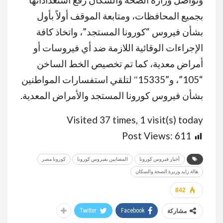
بجميع المحافظات، ومتابعة الموقف أولاً بأول
بشأن فيروس “كورونا المستجد”، واتخاذ كافة
الإجراءات الوقائية اللازمة ضد أي فيروسات أو
أمراض معدية، كما تم تخصيص الخط الساخن
“105”، و”15335″ لتلقي استفسارات المواطنين
بشأن فيروس كورونا المستجد والأمراض المعدية.
Visited 37 times, 1 visit(s) today
Post Views:
611
أخبار فيروس كورونا
المصابين بفيروس كورونا
كورونا مصر
هالة زايد وزيرة الصحة والسكان
842
Twitter
Facebook
مشاركة