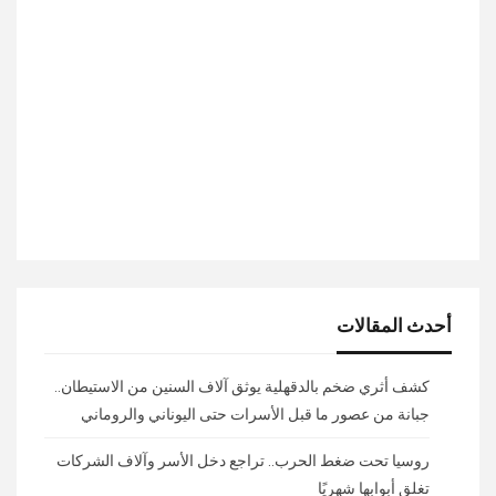
أحدث المقالات
كشف أثري ضخم بالدقهلية يوثق آلاف السنين من الاستيطان..
جبانة من عصور ما قبل الأسرات حتى اليوناني والروماني
روسيا تحت ضغط الحرب.. تراجع دخل الأسر وآلاف الشركات
تغلق أبوابها شهريًا