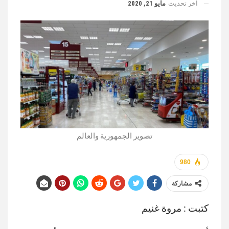
اخر تحديث
مايو 21, 2020
تصوير الجمهورية والعالم
980
مشاركة
كتبت : مروة غنيم