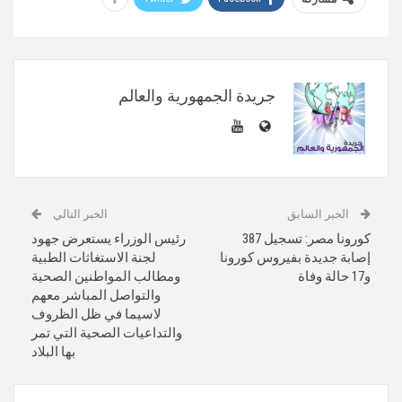
جريدة الجمهورية والعالم
الخبر السابق
الخبر التالي
كورونا مصر: تسجيل 387
رئيس الوزراء يستعرض جهود
إصابة جديدة بفيروس كورونا
لجنة الاستغاثات الطبية
و17 حالة وفاة
ومطالب المواطنين الصحية
والتواصل المباشر معهم
لاسيما في ظل الظروف
والتداعيات الصحية التي تمر
بها البلاد