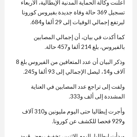
أعلنت وكالة الحماية المدنية الإيطالية، الأربعاء
تسجيل 369 حالة وفاة جديدة بفيروس كورونا
ليرتفع إجمالي الوفيات إلى 29 ألفا و684.
كما أكدت في بيان، أن إجمالي المصابين
بالفيروس، بلغ 214 ألفا و457 حالة.
وذكر البيان أن عدد المتعافين من الفيروس بلغ 8
آلاف و14، ليصل الإجمالي إلى 93 ألفا و245.
ولفت إلى تراجع عدد المصابين في العناية
المشددة إلى ألف و333.
وأجرت إيطاليا حتى اليوم مليونين و310 آلاف
و929 فحصا للكشف عن كورونا.
وبدأت ايطاليا، اليوم الاثنين، تخفيف بعض قيود