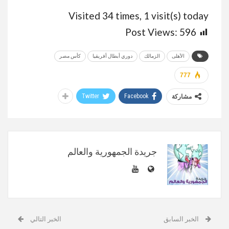
Visited 34 times, 1 visit(s) today
Post Views:
596
الأهلى
الزمالك
دوري أبطال أفريقيا
كأس مصر
777
Twitter
Facebook
مشاركة
جريدة الجمهورية والعالم
الخبر السابق
الخبر التالي