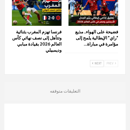
فضيحة على الهواء.. مذيع
فرنسا تهزم المغرب بثنائية
“راي” الإيطالية يلمح إلى
وتتأهل إلى نصف نهائي كأس
مؤامرة في مباراة…
العالم 2026 بقيادة مبابي
وديمبيلي
NEXT
PREV
التعليقات متوقفه