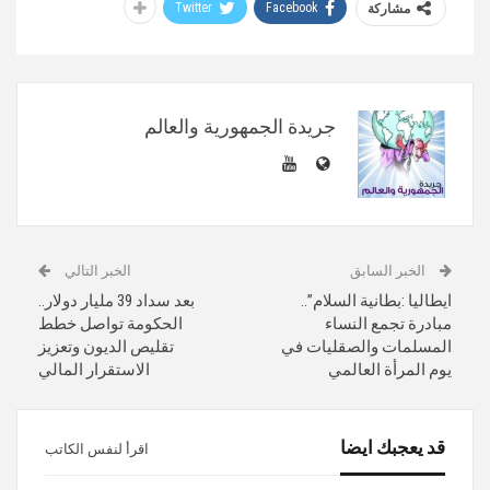
Twitter
Facebook
مشاركة
جريدة الجمهورية والعالم
الخبر السابق
الخبر التالي
ايطاليا :بطانية السلام”..
بعد سداد 39 مليار دولار..
مبادرة تجمع النساء
الحكومة تواصل خطط
المسلمات والصقليات في
تقليص الديون وتعزيز
يوم المرأة العالمي
الاستقرار المالي
قد يعجبك ايضا
اقرأ لنفس الكاتب