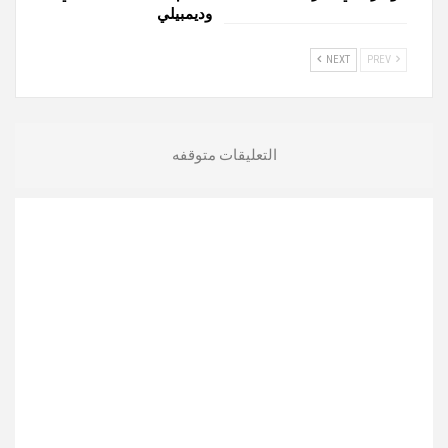
وديمبيلي
NEXT
PREV
التعليقات متوقفه