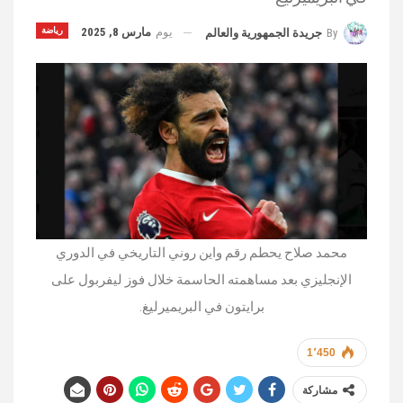
يوم
مارس 8, 2025
رياضة
By
جريدة الجمهورية والعالم
محمد صلاح يحطم رقم واين روني التاريخي في الدوري
الإنجليزي بعد مساهمته الحاسمة خلال فوز ليفربول على
برايتون في البريميرليغ.
1٬450
مشاركة