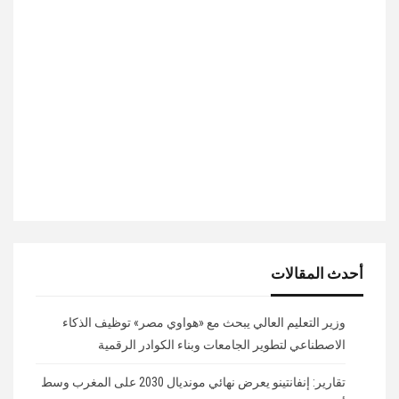
أحدث المقالات
وزير التعليم العالي يبحث مع «هواوي مصر» توظيف الذكاء
الاصطناعي لتطوير الجامعات وبناء الكوادر الرقمية
تقارير: إنفانتينو يعرض نهائي مونديال 2030 على المغرب وسط