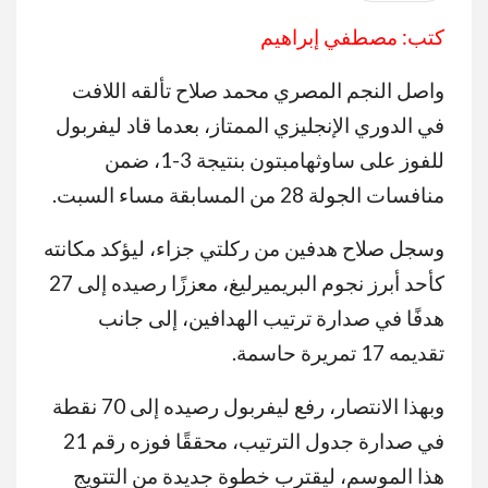
كتب: مصطفي إبراهيم
واصل النجم المصري محمد صلاح تألقه اللافت
في الدوري الإنجليزي الممتاز، بعدما قاد ليفربول
للفوز على ساوثهامبتون بنتيجة 3-1، ضمن
منافسات الجولة 28 من المسابقة مساء السبت.
وسجل صلاح هدفين من ركلتي جزاء، ليؤكد مكانته
كأحد أبرز نجوم البريميرليغ، معززًا رصيده إلى 27
هدفًا في صدارة ترتيب الهدافين، إلى جانب
تقديمه 17 تمريرة حاسمة.
وبهذا الانتصار، رفع ليفربول رصيده إلى 70 نقطة
في صدارة جدول الترتيب، محققًا فوزه رقم 21
هذا الموسم، ليقترب خطوة جديدة من التتويج