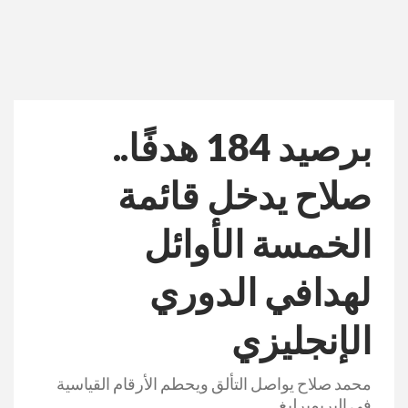
برصيد 184 هدفًا..
صلاح يدخل قائمة
الخمسة الأوائل
لهدافي الدوري
الإنجليزي
محمد صلاح يواصل التألق ويحطم الأرقام القياسية
في البريميرليغ