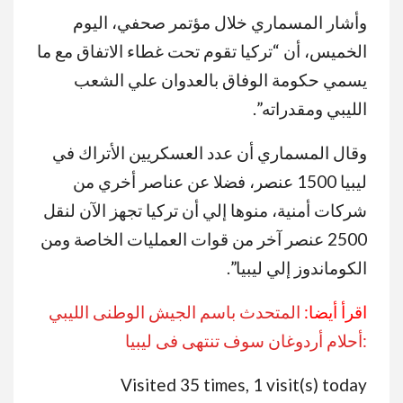
وأشار المسماري خلال مؤتمر صحفي، اليوم
الخميس، أن “تركيا تقوم تحت غطاء الاتفاق مع ما
يسمي حكومة الوفاق بالعدوان علي الشعب
الليبي ومقدراته”.
وقال المسماري أن عدد العسكريين الأتراك في
ليبيا 1500 عنصر، فضلا عن عناصر أخري من
شركات أمنية، منوها إلي أن تركيا تجهز الآن لنقل
2500 عنصر آخر من قوات العمليات الخاصة ومن
الكوماندوز إلي ليبيا”.
اقرأ أيضا:
المتحدث باسم الجيش الوطنى الليبي
:أحلام أردوغان سوف تنتهى فى ليبيا
Visited 35 times, 1 visit(s) today