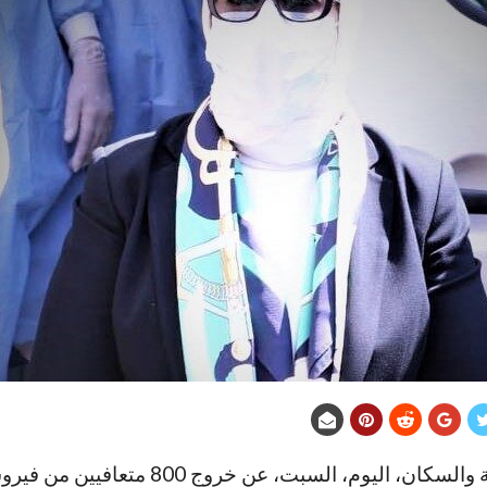
أعلنت وزارة الصحة والسكان، اليوم، السبت، عن خروج 00