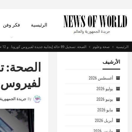
الرئيسية
فكر وفن
الرئيسية
صحة وعلوم
الصحة: تسجيل 89 حالة إيجابية جديدة لفيروس كورونا.. و 12 حالة وفاة
الأرشيف
لفيروس كورونا.
أغسطس 2026
يوليو 2026
By
جريدة الجمهورية 
يونيو 2026
مايو 2026
أبريل 2026
مارس 2026