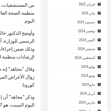
من المستشفيات، وذل
فبراير 2025
يناير 2025
اليوم.
ديسمبر 2024
نوفمبر 2024
وأوضح الدكتور خال
أكتوبر 2024
وذلك ضمن إجراءات ا
سبتمبر 2024
لإرشادات منظمة الصحة الع
أغسطس 2024
يوليو 2024
يونيو 2024
كورونا.
مايو 2024
أبريل 2024
وذكر “مجاهد” أن إ
مارس 2024
اليوم السبت، هو 97237 حالة من ضمنهم 65118 حالة تم شفاؤها، و 5243 حالة وفاة.