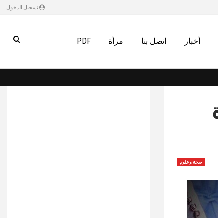
تسجيل الدخول
أخبار
اتصل بنا
مرأة
PDF
ة
صحة وعلوم