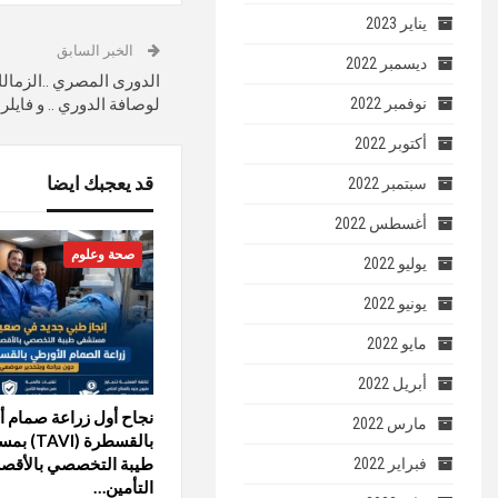
يناير 2023
الخبر السابق
ديسمبر 2022
الدورى المصري ..الزمالك 
نوفمبر 2022
لوصافة الدوري .. و فايل
أكتوبر 2022
قد يعجبك ايضا
سبتمبر 2022
أغسطس 2022
صحة وعلوم
يوليو 2022
يونيو 2022
مايو 2022
أبريل 2022
نجاح أول زراعة صمام 
مارس 2022
بالقسطرة (I
طيبة التخصصي بالأقص
فبراير 2022
التأمين…