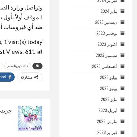
فبراير 2024
وتواصل وزارة الصح
يناير 2024
الموقف أولاً بأول 
ديسمبر 2023
ضد أي فيروسات أو
نوفمبر 2023
, 1 visit(s) today
أكتوبر 2023
st Views:
611
سبتمبر 2023
أغسطس 2023
عداد كورونا مصر
ف
يوليو 2023
book
مشاركة
يونيو 2023
مايو 2023
جريدة 
أبريل 2023
مارس 2023
فبراير 2023