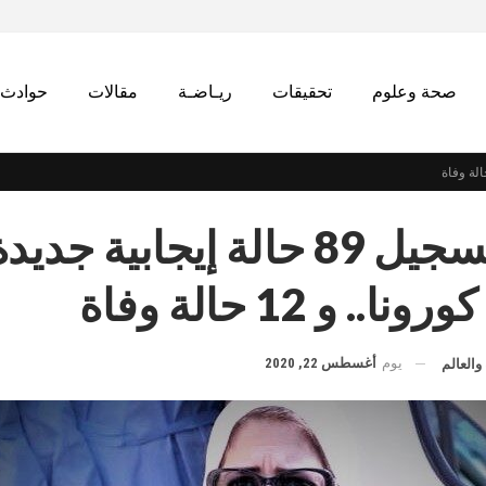
صحة وعلوم
تحقيقات
ريـاضـة
مقالات
حوادث
الصحة: تسجيل 89 حالة إيجابية جديد
. و 12 حالة وفاة
يوم
أغسطس 22, 2020
والعالم