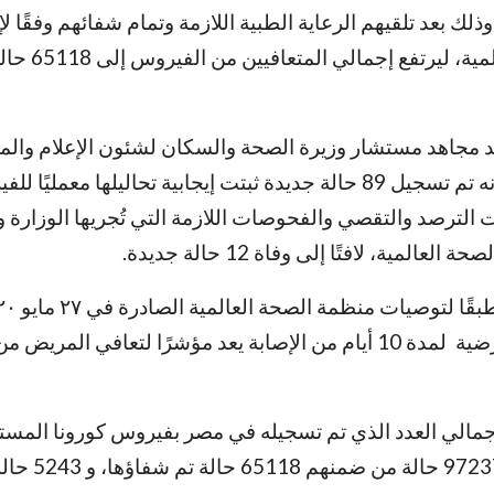
ك بعد تلقيهم الرعاية الطبية اللازمة وتمام شفائهم وفقًا ل
منظمة الصحة العالمية، ليرتفع 
د مجاهد مستشار وزيرة الصحة والسكان لشئون الإعلام وال
الرسمي للوزارة، أنه تم تسجيل 89 حالة جديدة ثبتت إيجابية تحاليلها معمليًا
لترصد والتقصي والفحوصات اللازمة التي تُجريها الوزارة وف
المية، لافتًا إلى وفاة 12 حالة جديدة.
زوال الأعراض المرضية لمدة 10 أيام من الإصابة يعد مؤشرًا لتعافي الم
جمالي العدد الذي تم تسجيله في مصر بفيروس كورونا المس