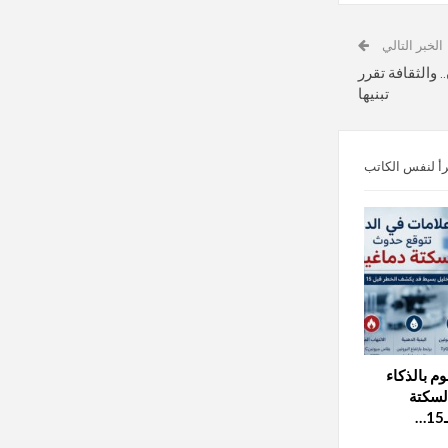
الخبر التالي
. والثقافة تقرر
تبنيها
رأ لنفس الكاتب
م بالذكاء
السكتة