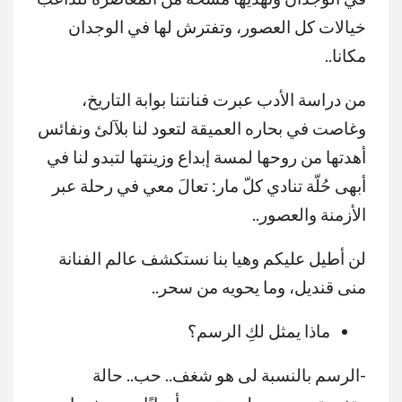
خيالات كل العصور، وتفترش لها في الوجدان
مكانا..
من دراسة الأدب عبرت فنانتنا بوابة التاريخ،
وغاصت في بحاره العميقة لتعود لنا بلآلئ ونفائس
أهدتها من روحها لمسة إبداع وزينتها لتبدو لنا في
أبهى حُلّة تنادي كلّ مار: تعالَ معي في رحلة عبر
الأزمنة والعصور..
لن أطيل عليكم وهيا بنا نستكشف عالم الفنانة
منى قنديل، وما يحويه من سحر..
ماذا يمثل لكِ الرسم؟
-الرسم بالنسبة لى هو شغف.. حب.. حالة