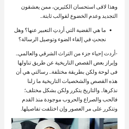
وهذا لاقى استحسان الكثيرين، ممن يعشقون
التجديد وعدم الخضوع لقوالب ثابتة..
ما هي القضية التي أردتِ التعبير عنها؟ وهل
نجحتِ في إلقاء الضوء وتوصيل الرسالة؟
-أردت إحياء جزء من التراث الشرقي والعالمي..
وإبراز بعض القصص التاريخية عن طريق تناولها
فى لوحة ولكن بطريقة مختلفة.. رسالتي هي أن
هذه القصص والشخصيات التاريخية ما زلنا
نذكرها.. والتاريخ يتكرر ولكن بشكل مختلف؛
فالحب والصراع والحروب موجودة منذ القدم
وتتكرر على مر العصور وإن اختلفت تفاصيلها.