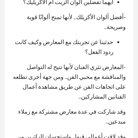
أيهما تفضلين ألوان الزيت أم الأكريليك؟
-أفضل ألوان الأكريلك.. لأنها تمنح ألوانًا قوية
وصريحة..
حدثينا عن تجربتك مع المعارض وكيف كانت
ردود الفعل؟
-المعارض تثري الفنان لأنها تتيح له التواصل
والمناقشة مع محبي الفن.. ومن جهة أخرى تطلعه
على اتجاهات الفن عن طريق مشاهدة أعمال
الفنانين المشاركين..
وقد شاركت في عدة معارض مشتركة مع زملاء
مبدعين..
وقد لاقت أعمالي قبول واستحسان الزائرين من