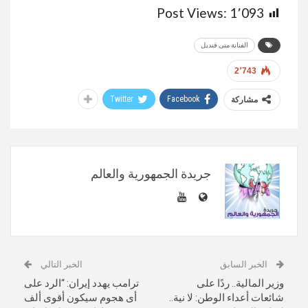
Post Views:
1٬093
الفنانة منى قنديل
2٬743
Twitter
Facebook
مشاركة
جريدة الجمهورية والعالم
الخبر السابق
الخبر التالي
وزير المالية.. ردًا على
ترامب يهدد إيران: “الرد على
شائعات أعداء الوطن: لا نية..
أى هجوم سيكون أقوى ألف