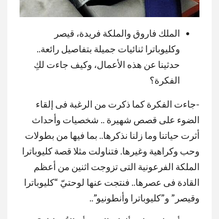
الملك فاروق والملكة فريدة، قيصر
وكليوباترا ثنائيات جميلة بتفاصيل رائعة..
حدثينا عن هذه الأعمال، وكيف جاءت لكِ
الفكرة؟
-جاءت الفكرة كما ذكرت من الرغبة فى إلقاء
الضوء على قصص شهيرة .. شخصيات وأحداث
أثرت حياتنا وما زلنا نذكرها.. بما فيها من بطولات
وحب وكراهية وغيرها. فتناولت مثلا قصة كليوباترا
الملكة الفرعونية التى تزوجت اثنين من أعظم
القادة فى عصرها.. فنتجت عنها لوحتيّ “كليوباترا
وقيصر” و”كليوباترا وأنطونيو”..