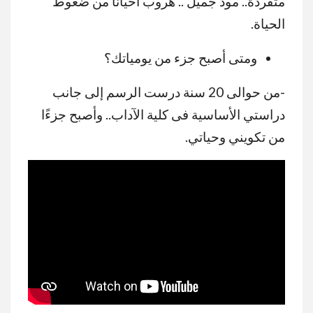
متفردة.. مود جميل .. هروب أحيانًا من ضغوط
الحياة.
ومتى أصبح جزء من يومياتك؟
-من حوالى 20 سنة درست الرسم إلى جانب
دراستي الأساسية فى كلية الآداب.. وأصبح جزءًا
من تكويني وحياتي.