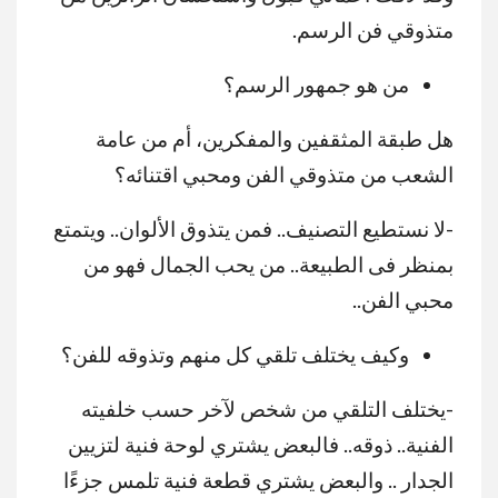
متذوقي فن الرسم.
من هو جمهور الرسم؟
هل طبقة المثقفين والمفكرين، أم من عامة
الشعب من متذوقي الفن ومحبي اقتنائه؟
-لا نستطيع التصنيف.. فمن يتذوق الألوان.. ويتمتع
بمنظر فى الطبيعة.. من يحب الجمال فهو من
محبي الفن..
وكيف يختلف تلقي كل منهم وتذوقه للفن؟
-يختلف التلقي من شخص لآخر حسب خلفيته
الفنية.. ذوقه.. فالبعض يشتري لوحة فنية لتزيين
الجدار .. والبعض يشتري قطعة فنية تلمس جزءًا