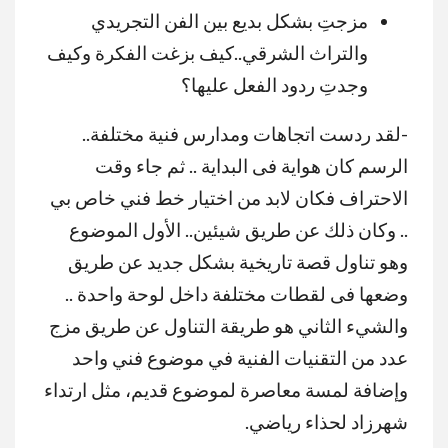
مزجتِ بشكل بديع بين الفن التجريدي
والتراث الشرقي..كيف بزغت الفكرة وكيف
وجدتِ
ردود الفعل عليها؟
-لقد ردست اتجاهات ومدارس فنية مختلفة..
الرسم كان هواية فى البداية .. ثم جاء وقت
الاحتراف فكان لابد من اختيار خط فني خاص بي
.. وكان ذلك عن طريق شيئين.. الأول الموضوع
وهو تناول قصة تاريخية بشكل جديد عن طريق
وضعها فى لقطات مختلفة داخل لوحة واحدة ..
والشيء الثاني هو طريقة التناول عن طريق مزج
عدد من التقنيات الفنية في موضوع فني واحد
وإضافة لمسة معاصرة لموضوع قديم، مثل ارتداء
شهرزاد لحذاء رياضي.