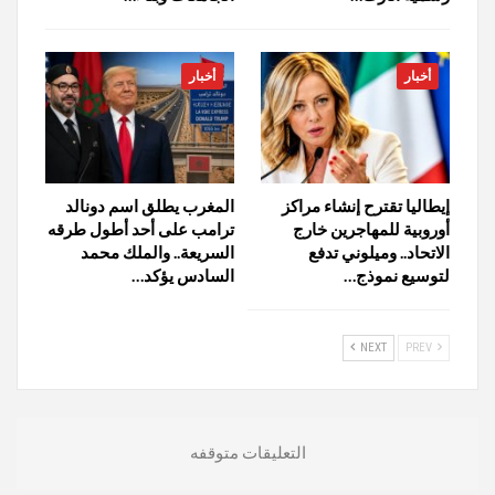
أخبار
أخبار
إيطاليا تقترح إنشاء مراكز
المغرب يطلق اسم دونالد
أوروبية للمهاجرين خارج
ترامب على أحد أطول طرقه
الاتحاد.. وميلوني تدفع
السريعة.. والملك محمد
لتوسيع نموذج…
السادس يؤكد…
NEXT
PREV
التعليقات متوقفه