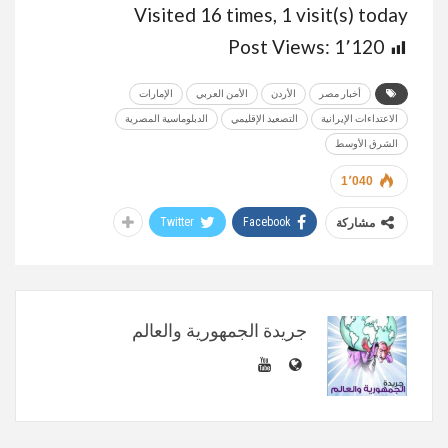
Visited 16 times, 1 visit(s) today
Post Views:
1٬120
أخبار مصر
الأردن
الأمن العربي
الإمارات
الاعتداءات الإيرانية
التصعيد الإقليمي
الدبلوماسية المصرية
الشرق الأوسط
1٬040
Twitter
Facebook
مشاركة
جريدة الجمهورية والعالم