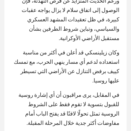
ورغم الحديث المتزايد عن فرص التهدئة، فإن
الوصول إلى اتفاق سلام لا يزال يواجه عقبات
كبيرة، في ظل تعقيدات المشهد العسكري
والسياسي، وتباين شروط الطرفين بشأن
مستقبل الأراضي الأوكرانية.
وكان زيلينسكي قد أعلن في أكثر من مناسبة
استعداده لدعم أي مسار ينهي الحرب، مع تمسك
كييف برفض التنازل عن الأراضي التي تسيطر
عليها روسيا.
في المقابل، يرى مراقبون أن أي إشارة روسية
للقبول بتسوية لا تقوم فقط على الشروط
الروسية تمثل تحولًا لافتًا قد يفتح الباب أمام
مفاوضات أكثر جدية خلال المرحلة المقبلة.