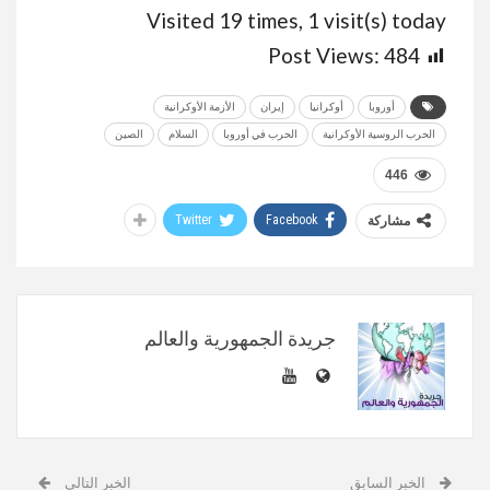
Visited 19 times, 1 visit(s) today
Post Views:
484
أوروبا
أوكرانيا
إيران
الأزمة الأوكرانية
الحرب الروسية الأوكرانية
الحرب في أوروبا
السلام
الصين
446
Twitter
Facebook
مشاركة
جريدة الجمهورية والعالم
الخبر السابق
الخبر التالي