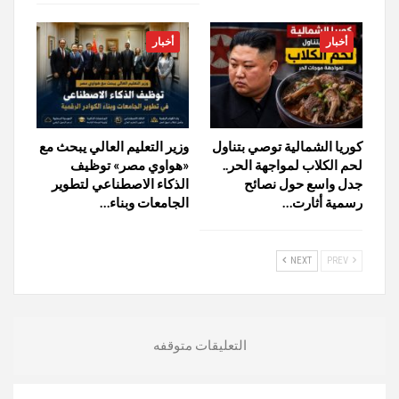
أخبار
أخبار
كوريا الشمالية توصي بتناول
وزير التعليم العالي يبحث مع
لحم الكلاب لمواجهة الحر..
«هواوي مصر» توظيف
جدل واسع حول نصائح
الذكاء الاصطناعي لتطوير
رسمية أثارت…
الجامعات وبناء…
NEXT
PREV
التعليقات متوقفه