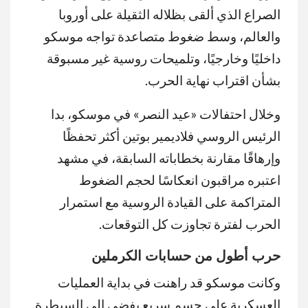
الصراع الذي ألقى بظلاله الثقيلة على أوروبا
والعالم، وسط ضغوط متصاعدة تواجه موسكو
داخليًا وخارجيًا، وتلميحات روسية غير مسبوقة
بشأن اقتراب نهاية الحرب.
وخلال احتفالات «عيد النصر» في موسكو، بدا
الرئيس الروسي فلاديمير بوتين أكثر تحفظًا
وإرهاقًا مقارنة بخطاباته السابقة، في مشهد
اعتبره مراقبون انعكاسًا لحجم الضغوط
المتراكمة على القيادة الروسية مع استمرار
الحرب لفترة تجاوزت كل التوقعات.
حرب أطول من حسابات الكرملين
وكانت موسكو قد راهنت في بداية العمليات
العسكرية على حسم سريع يفضي إلى السيطرة