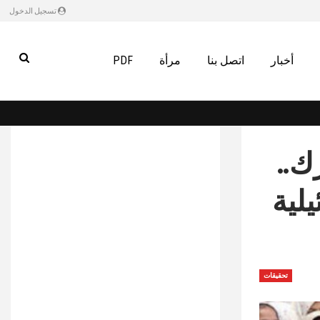
تسجيل الدخول
أخبار
اتصل بنا
مرأة
PDF
ك..
لية
تحقيقات