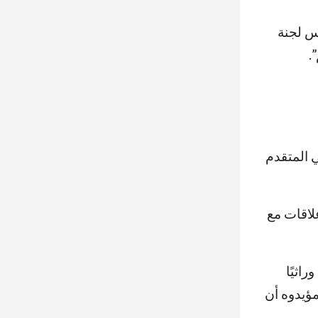
س لجنة
.
ي المتقدم
لاقات مع
اثيًا
 فيما يعتقد مؤيدوه أن