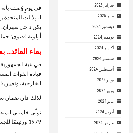
فبراير 2025
في يومٍ وُصف بأنه
يناير 2025
الولايات المتحدة و
يكن داخل طهران. و
ديسمبر 2024
أولوية قصوى: حماي
نوفمبر 2024
أكتوبر 2024
بقاء القائد.. ب
سبتمبر 2024
في بنية الجمهورية ال
أغسطس 2024
قيادة القوات المس
يوليو 2024
الخارجية، وتعيين ق
يونيو 2024
لذلك فإن ضمان سلا
مايو 2024
أبريل 2024
1979 ورئيسًا للجمهورية بين 1981 و1989.
مارس 2024