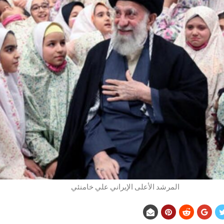
المرشد الأعلى الإيراني علي خامنئي