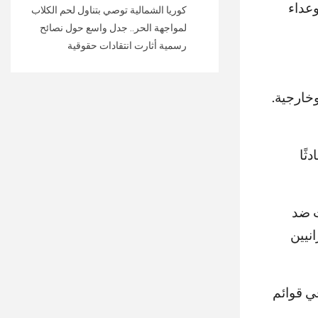
وعداء
كوريا الشمالية توصي بتناول لحم الكلاب
لمواجهة الحر.. جدل واسع حول نصائح
رسمية أثارت انتقادات حقوقية
خارجية.
ثًا
ت ضد
نيين
ي قوائم