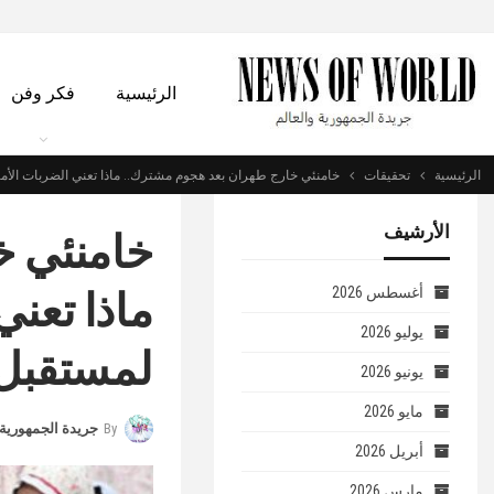
الرئيسية
فكر وفن
الرئيسية
تحقيقات
خامنئي خارج طهران بعد هجوم مشترك.. ماذا تعني الضربات الأمير
الأرشيف
خامنئي خ
ماذا تعني
أغسطس 2026
يوليو 2026
لمستقبل 
يونيو 2026
مايو 2026
By
جريدة الجمهورية 
أبريل 2026
مارس 2026