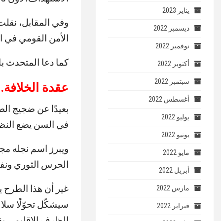
يناير 2023
وفي المقابل، نقلت 
ديسمبر 2022
الأمن القومي في ال
نوفمبر 2022
كما دعا المتحدث باس
أكتوبر 2022
سبتمبر 2022
عقدة الخلافة.
أغسطس 2022
بعيدًا عن ضجيج الص
يوليو 2022
في السن يضع النظا
يونيو 2022
ويبرز اسم نجله مج
مايو 2022
الحرس الثوري ونفوذ
أبريل 2022
غير أن هذا الطرح يث
مارس 2022
فبراير 2022
الظرف الإقليمي يق