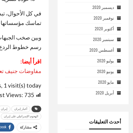
ديسمبر 2020
في كل الأحوال، تب
نوفمبر 2020
تماسك مؤسساتها و
أكتوبر 2020
وبين صخب الجبهات 
سبتمبر 2020
رسم خطوط الردع و
أغسطس 2020
اقرأ أيضا:
يوليو 2020
مفاوضات جنيف تعود
يونيو 2020
مايو 2020
, 1 visit(s) today
أبريل 2020
st Views:
735
أخبار إيران
إيران
الهجوم الإسرائيلي على إيران
أحدث التعليقات
book
مشاركة