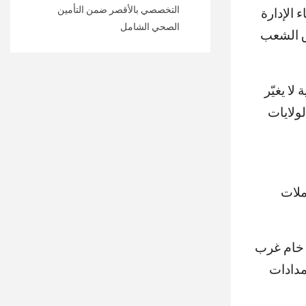
التخصصي بالأقصر ضمن التأمين
 الإدارة
الصحي الشامل
ق الشعب
ا يغيّر
ولايات
ملات
يل، فيما صعد خام غرب
 الإمدادات