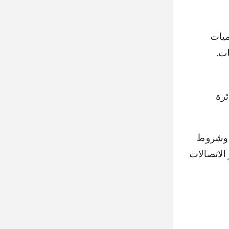
ميات
ات.
ئرة
ي وشروط
الاتصالات