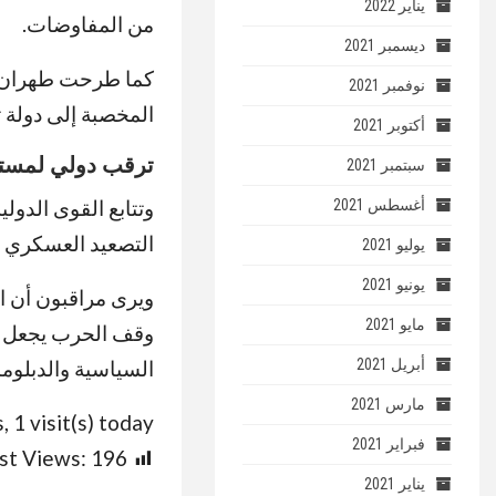
يناير 2022
من المفاوضات.
ديسمبر 2021
كما طرحت طهران م
نوفمبر 2021
المخصبة إلى دولة ث
أكتوبر 2021
ترقب دولي لمست
سبتمبر 2021
وتتابع القوى الدول
أغسطس 2021
التصعيد العسكري و
يوليو 2021
يونيو 2021
ويرى مراقبون أن 
مايو 2021
وقف الحرب يجعل فر
أبريل 2021
السياسية والدبلوما
مارس 2021
, 1 visit(s) today
فبراير 2021
st Views:
196
يناير 2021