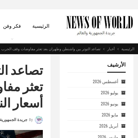
الرئيسية
فكر وفن
الرئيسية
أخبار
تصاعد التوتر بين واشنطن وطهران بعد تعثر مفاوضات وقف الحرب وا
الأرشيف
تصاعد ال
تعثر مفا
أغسطس 2026
يوليو 2026
أسعار ال
يونيو 2026
مايو 2026
By
جريدة الجمهورية 
أبريل 2026
مارس 2026