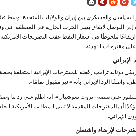
ر السياسي والعسكري بين إيران والولايات المتحدة، وسط تعث
 إلى التوصل لاتفاق ينهي الحرب الجارية في المنطقة، في
رتفاعًا ملحوظًا في أسعار النفط عقب التصريحات الأمريكية 
 على مقترحات التهدئة.
الإيراني
يكي دونالد ترامب رفضه للمقترحات الإيرانية المتعلقة بخطة
 واصفًا الرد الإيراني بأنه «غير مقبول تمامًا».
منشور على منصة «تروث سوشيال»، إنه اطلع على رد ما وصف
ؤكدًا أن المقترحات المقدمة لا تلبي المطالب الأمريكية الخاص
ي الإيراني.
مقترحات لإرضاء واشنطن