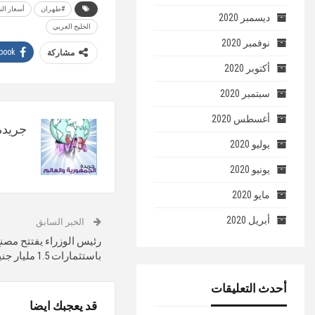
#طهران
أسعار ال
ديسمبر 2020
الخليج العربي
نوفمبر 2020
book
مشاركة
أكتوبر 2020
سبتمبر 2020
أغسطس 2020
جريدة 
يوليو 2020
يونيو 2020
مايو 2020
أبريل 2020
الخبر السابق
رئيس الوزراء يفتتح مصنع
باستثمارات 1.5 مليار جنيه
أحدث التعليقات
قد يعجبك ايضا