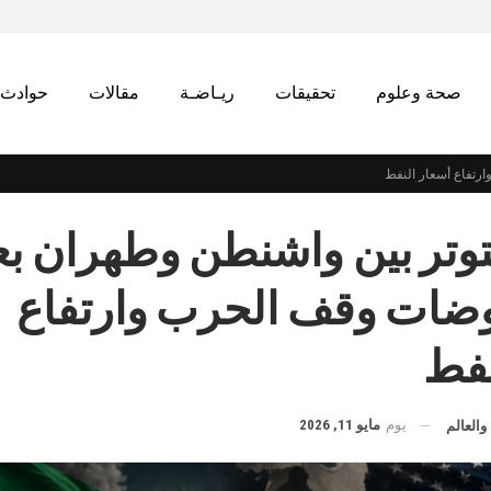
صحة وعلوم
تحقيقات
ريـاضـة
مقالات
حوادث
رتفاع أسعار النفط
توتر بين واشنطن وطهران بع
وضات وقف الحرب وارتفاع
نفط
يوم
مايو 11, 2026
والعالم