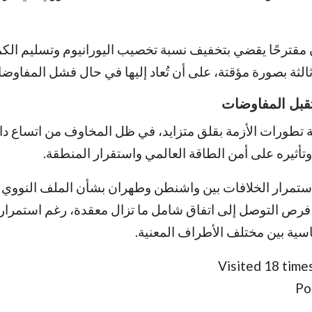
قترحًا يقضي بتخفيف نسبة تخصيب اليورانيوم وتسليم الك
الثة بصورة مؤقتة، على أن تُعاد إليها في حال فشل المفاوض
قبل المفاوضات
ية تطورات الأزمة بقلق متزايد، في ظل المخاوف من اتساع دا
تأثيره على أمن الطاقة العالمي واستقرار المنطقة.
استمرار الخلافات بين واشنطن وطهران بشأن الملف النوو
ص التوصل إلى اتفاق شامل ما تزال معقدة، رغم استمرار 
سية بين مختلف الأطراف المعنية.
Visited 18 times
Po