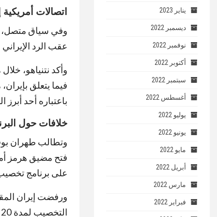
اتصالات أمريكية إ
يناير 2023
ديسمبر 2022
وفي سياق متصل، أجر
عقب الرد الإيراني 
نوفمبر 2022
أكتوبر 2022
سبتمبر 2022
فيما يتعلق بإيران
أغسطس 2022
باعتباره أحد أبرز ا
يوليو 2022
خلافات حول البرن
يونيو 2022
وتطالب طهران بوقف
مايو 2022
فتح مضيق هرمز أما
أبريل 2022
على برنامج تخصيب ا
مارس 2022
ورفضت إيران المقتر
فبراير 2022
ا