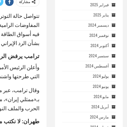
مشاركة
فبراير 2025
تتواصل حالة التوت
يناير 2025
المفاوضات الرامية
ديسمبر 2024
فيه أسواق الطاقة ا
نوفمبر 2024
بشأن الرد الإيراني
أكتوبر 2024
ترامب يرفض الرد 
سبتمبر 2024
أغسطس 2024
وأعلن الرئيس الأمر
التي طرحتها واشنطن،
يوليو 2024
يونيو 2024
وقال ترامب، عبر 
مايو 2024
بـ«ممثلي إيران»، م
أبريل 2024
الحرب والملف النوو
مارس 2024
طهران: لا نكتب 