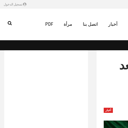
تسجيل الدخول
أخبار
اتصل بنا
مرأة
PDF
د
أخبار