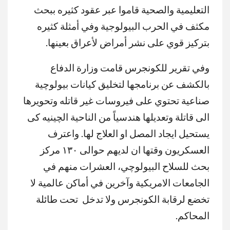
التعليمية والصحية قاموا عبر عقود كثيره ببحث
مكثف في الحرب البيولوجية وفي أمثلة كثيره
بتركيز قوي على نشر أمراض لأعراق بعينها.
وفي تقرير للكونجرس قامت وزارة الدفاع
بالكشف عن برنامجها لتخليق كيانات بيولوچية
صناعية تحتوي على فيروسات غير قاتله وتحويرها
الى قاتلة وتعديلها هندسياً من الناحية الچينيه كى
يستحيل ايجاد المصل او العلاج لها. واعترف
العسكريون وقتها ان لديهم حوالى ١٣٠ مركز
بحث للسلاح البيولوچي، العشرات منهم في
الجامعات الامريكية وآخرين في أماكن عالمية لا
تخضع لرقابة الكونجرس ولا تدخل تحت طائلة
المحاكم.