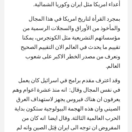
أعداء امريكا مثل ايران وكوريا الشمالية.
بمجرد القرأة لتاريخ امريكا في هذا المجال
والمأخوذ من الأوراق والسجلات الرسمية من
مؤسساتهم التشريعية مثل الكونجرس، يمكنا
تقييم ما يحدث في العالم الان التقييم الصحيح
ونعرف من مصدر الخطر الاكبر على شعوب
العالم.
وقد اعترف مقدم برامج في اسرائيل كان يعمل
في نفس المجال وقال: انه منذ عشرة اعوام وهم
يعرفون ان هناك فيروس يجهز لاستهداف العرق
الصيني وان هذه الهجمة البيولوجية ستكون بداية
الحرب العالمية الثالثة. وقال ايضا انه كان من
المفروض ان توجه الى ايران قِبَل الصين وانه لم