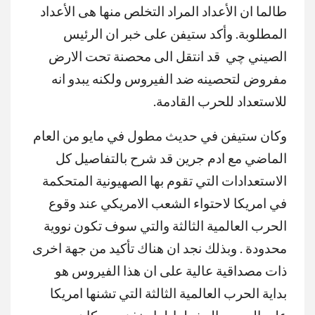
طالما ان الأعداد المراد التخلص منها هى الأعداد
المطلوبة. وأكد ستيفن على خبر ان الرئيس
الصيني چي قد انتقل الى محصنة تحت الارض
مفروض لتحصينه ضد الفيروس ولكنه يبدو انه
للاستعداد للحرب القادمة.
وكان ستيفن في حديث مطول في مايو من العام
الماضي مع ادم جرين قد شرح بالتفاصيل كل
الاستعدادات التي تقوم بها الصهيونية المتحكمة
في امريكا لاحتواء الشعب الامريكي عند وقوع
الحرب العالمية الثالثة والتي سوف تكون نووية
محدودة . وبذلك نجد ان هناك تأكيد من جهة اخرى
ذات مصداقية عالية على ان هذا الفيروس هو
بداية الحرب العالمية الثالثة التي تشنها امريكا