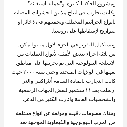
ومشروع الحكة الكبيرة و”عملية استغاثة”
وكانت تجارب في انتاج ملايين الحشرات المصابة
بأنواع الجراثيم المختلفة وتحميلهم في ذخائر او
صواريخ لإسقاطها على روسيا.
ويستكمل التقرير في الجزء الاول منه والمكون
من ثلاثة اجزاء ببعض الأمثلة لأنواع العمليات من
الاسلحة البيولوجية التي تم تجريبها على مناطق
بعينها في الولايات المتحدة وحتى سنة ٢٠٠٠ حيث
كانت التجارب بالمادة السامه أنثراكس والتي
أرسلت بعد ١١ سبتمبر لبعض الجهات الرسمية
والشخصيات العامة واثارت الكثير من الذعر.
وهناك معلومات دقيقه وموثقة عن انواع مختلفة
من الحرب البيولوجية والكيماوية الموجهة ضد