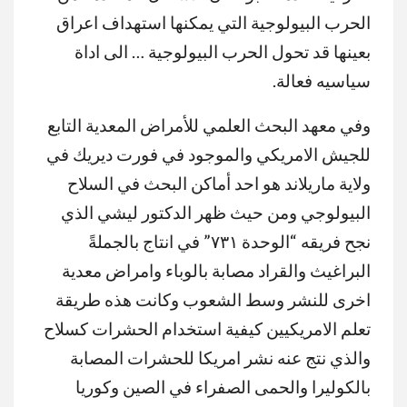
الحرب البيولوجية التي يمكنها استهداف اعراق
بعينها قد تحول الحرب البيولوجية … الى اداة
سياسيه فعالة.
وفي معهد البحث العلمي للأمراض المعدية التابع
للجيش الامريكي والموجود في فورت ديريك في
ولاية ماريلاند هو احد أماكن البحث في السلاح
البيولوجي ومن حيث ظهر الدكتور ليشي الذي
نجح فريقه “الوحدة ٧٣١” في انتاج بالجملةً
البراغيث والقراد مصابة بالوباء وامراض معدية
اخرى للنشر وسط الشعوب وكانت هذه طريقة
تعلم الامريكيين كيفية استخدام الحشرات كسلاح
والذي نتج عنه نشر امريكا للحشرات المصابة
بالكوليرا والحمى الصفراء في الصين وكوريا