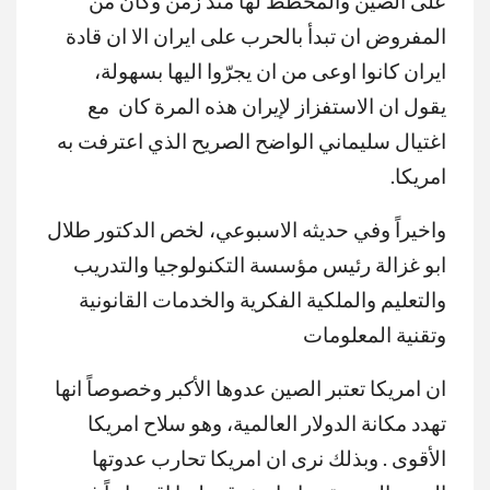
على الصين والمخطط لها منذ زمن وكان من
المفروض ان تبدأ بالحرب على ايران الا ان قادة
ايران كانوا اوعى من ان يجرّوا اليها بسهولة،
يقول ان الاستفزاز لإيران هذه المرة كان مع
اغتيال سليماني الواضح الصريح الذي اعترفت به
امريكا.
واخيراً وفي حديثه الاسبوعي، لخص الدكتور طلال
ابو غزالة رئيس مؤسسة التكنولوجيا والتدريب
والتعليم والملكية الفكرية والخدمات القانونية
وتقنية المعلومات
ان امريكا تعتبر الصين عدوها الأكبر وخصوصاً انها
تهدد مكانة الدولار العالمية، وهو سلاح امريكا
الأقوى . وبذلك نرى ان امريكا تحارب عدوتها