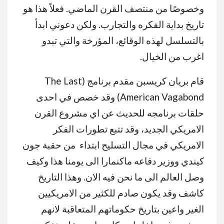
وخصوصًا من منتصف القرن الماضي. فعلاً هذا هو
تاريخ بداية الفكره والتجارب. ولكن دعوني ابدأ
بالتسلسل لهذه الوقائع، المؤرخة والتي تبدو
اغرب من الخيال.
قام بريان كريسبن مقدم برنامج (The Last
American Vagabond) وقد خصص في احدى
حلقات برنامجه للحديث عن اي مشروع القرن
الامريكي الجديد، وقد تتبع تطورات الفكر
الامريكي في مجال التسليح ابتداء من حقبة جون
كيندي ووزير دفاعه ماكنمارا الى يومنا هذا وكيف
وصل العالم الى ما نحن فيه الان. وهذا التاريخ
كاشف وقد يكون صادم للكثير من الامريكيين
الغير واعين بتاريخ حكوماتهم المتعاقبة لانهم