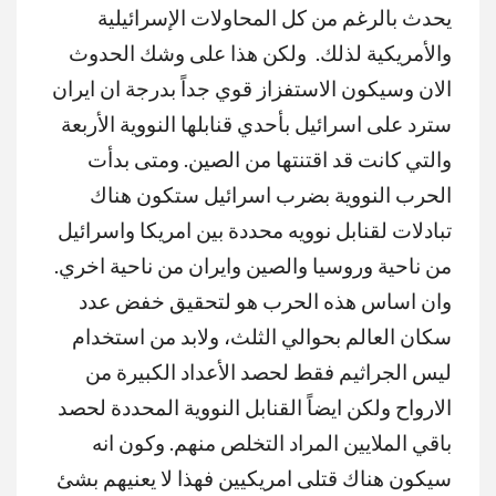
يحدث بالرغم من كل المحاولات الإسرائيلية
والأمريكية لذلك. ولكن هذا على وشك الحدوث
الان وسيكون الاستفزاز قوي جداً بدرجة ان ايران
سترد على اسرائيل بأحدي قنابلها النووية الأربعة
والتي كانت قد اقتنتها من الصين. ومتى بدأت
الحرب النووية بضرب اسرائيل ستكون هناك
تبادلات لقنابل نوويه محددة بين امريكا واسرائيل
من ناحية وروسيا والصين وايران من ناحية اخري.
وان اساس هذه الحرب هو لتحقيق خفض عدد
سكان العالم بحوالي الثلث، ولابد من استخدام
ليس الجراثيم فقط لحصد الأعداد الكبيرة من
الارواح ولكن ايضاً القنابل النووية المحددة لحصد
باقي الملايين المراد التخلص منهم. وكون انه
سيكون هناك قتلى امريكيين فهذا لا يعنيهم بشئ