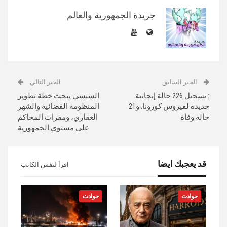
جريدة الجمهورية والعالم
الخبر السابق
الخبر التالي
: تسجيل 226 حالة إيجابية
السيسي يبحث خطة تطوير
جديدة لفيروس كورونا..و21
المنظومة القضائية والشهر
حالة وفاة
العقاري، ومقرات المحاكم
علي مستوي الجمهورية
قد يعجبك ايضا
اقرأ لنفس الكاتب
حوادث
حوادث