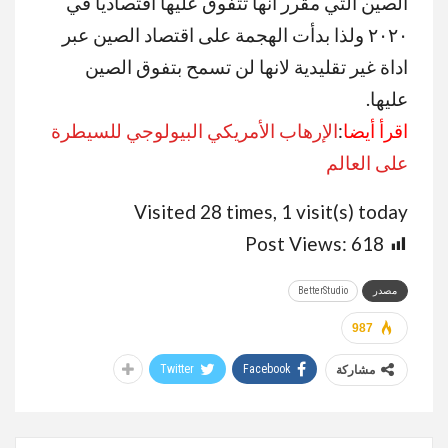
الصين التي مقرر انها تتفوق عليها اقتصادياً في
٢٠٢٠ ولذا بدأت الهجمة على اقتصاد الصين عبر
اداة غير تقليدية لانها لن تسمح بتفوق الصين
عليها.
اقرأ أيضا
:
الإرهاب الأمريكي البيولوجي للسيطرة
على العالم
Visited 28 times, 1 visit(s) today
Post Views:
618
مصدر
BetterStudio
987
Twitter
Facebook
مشاركة