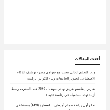
أحدث المقالات
وزير التعليم العالي يبحث مع «هواوي مصر» توظيف الذكاء
الاصطناعي لتطوير الجامعات وبناء الكوادر الرقمية
تقارير: إنفانتينو يعرض نهائي مونديال 2030 على المغرب وسط
أزمة تهدد مستقبله في رئاسة «فيفا»
نجاح أول زراعة صمام أورطي بالقسطرة (TAVI) بمستشفى