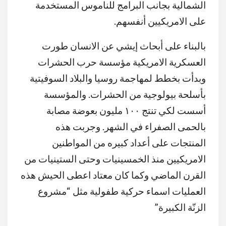
الشمالية بجانب البرامج للناموس المستخدمة
على الامريكيين أنفسهم.
بالبناء على أبحاث إيشي عن الانسان طورت
العسكرية الامريكية مؤسسة حرب الحشرات
وبدأت بخطط لمهاجمة روسيا والبلاد السوفيتية
بأسلحة بيولوجية من الحشرات. والمؤسسة
أسست لكي تنتج ١٠٠ مليون بعوضة مصابة
بالحمى الصفراء في الشهر. وجربت هذه
المنتجات على أعداد كبيره من المواطنين
الامريكيين منذ الخمسينيات وحتى الستينيات من
القرن الماضي وكما كان معتاد اعطى الحيش هذه
العمليات اسماء حركية طفولية مثل “مشروع
الزنّة الكبيرة”