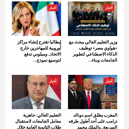
أخبار
أخبار
وزير التعليم العالي يبحث مع
إيطاليا تقترح إنشاء مراكز
«هواوي مصر» توظيف
أوروبية للمهاجرين خارج
الذكاء الاصطناعي لتطوير
الاتحاد.. وميلوني تدفع
الجامعات وبناء…
لتوسيع نموذج…
أخبار
أخبار
المغرب يطلق اسم دونالد
التعليم العالي: جاهزية
ترامب على أحد أطول طرقه
معامل الجامعات لاستقبال
السريعة.. والملك محمد
طلاب الثانوية العامة خلال