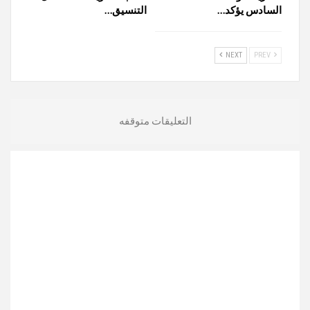
السادس يؤكد…
التنسيق…
NEXT
PREV
التعليقات متوقفه