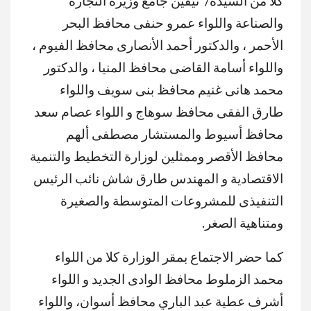
كلا من السيدة/ نيڤين جامع وزيرة التجارة
والصناعة واللواء عمرو حنفى محافظ البحر
الأحمر ، والدكتور أحمد الأنصارى محافظ الفيوم ،
واللواء أسامة القاضى محافظ المنيا ، والدكتور
محمد هانى غنيم محافظ بنى سويف واللواء
طارق الفقى محافظ سوهاج و اللواء عصام سعد
محافظ أسيوط والمستشار مصطفى ألهم
محافظ الأقصر وممثلين لوزارة التخطيط والتنمية
الاقتصادية و المهندس طارق شاش نائب الرئيس
التنفيذى للمشروعات المتوسطة والصغيرة
ومتناهية الصغر.
كما حضر الاجتماع بمقر الوزارة كلا من اللواء
محمد الزملوط محافظ الوادى الجديد و اللواء
أشرف عطية عبد الباري محافظ أسوان، واللواء