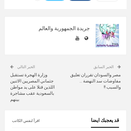
جريدة الجمهورية والعالم
الخبر السابق
الخبر التالي
مصر والسودان تقرران تعليق
وزارة الهجرة تستقبل
مفاوضات سد النهضة …
جثماني المصريين الاثنين
والسبب !!
اللذين قتلا على يد مواطن
بالسعودية عقب مشاجرة
بينهم
قد يعجبك ايضا
اقرأ لنفس الكاتب