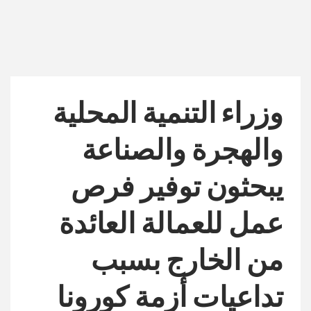
وزراء التنمية المحلية
والهجرة والصناعة
يبحثون توفير فرص
عمل للعمالة العائدة
من الخارج بسبب
تداعيات أزمة كورونا