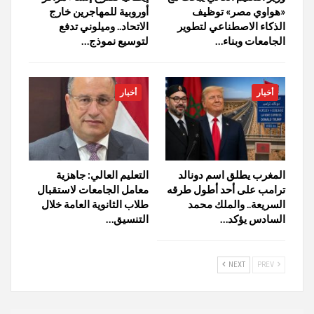
«هواوي مصر» توظيف
أوروبية للمهاجرين خارج
الذكاء الاصطناعي لتطوير
الاتحاد.. وميلوني تدفع
الجامعات وبناء…
لتوسيع نموذج…
أخبار
أخبار
المغرب يطلق اسم دونالد
التعليم العالي: جاهزية
ترامب على أحد أطول طرقه
معامل الجامعات لاستقبال
السريعة.. والملك محمد
طلاب الثانوية العامة خلال
السادس يؤكد…
التنسيق…
NEXT
PREV