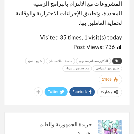
المشروعات مع الالتزام بالبرامج الزمنية
المحددة، وتطبيق الإجراءات الاحترازية والوقائية
لحماية العاملين بها.
Visited 35 times, 1 visit(s) today
Post Views:
736
الدكتور مصطفي مدبولي
جامعة الملك سلمان
شرم الشيخ
طريق نبق السياحي
محافظ جنوب سيناء
1٬909
Twitter
Facebook
مشاركة
جريدة الجمهورية والعالم