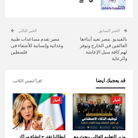
الخبر السابق
الخبر التالي
بالفيديو ..مصر تعيد أبناءها
مصر تقدم مساعدات طبية
العالقين في الخارج وتوفر
وغذائية وإنسانية للأشقاء فى
لهم كافة سبل الإعاشة
فلسطين
والرعاية
قد يعجبك ايضا
اقرأ لنفس الكاتب
أخبار
أخبار
وزير التعليم العالي يبحث مع
إيطاليا تقترح إنشاء مراكز