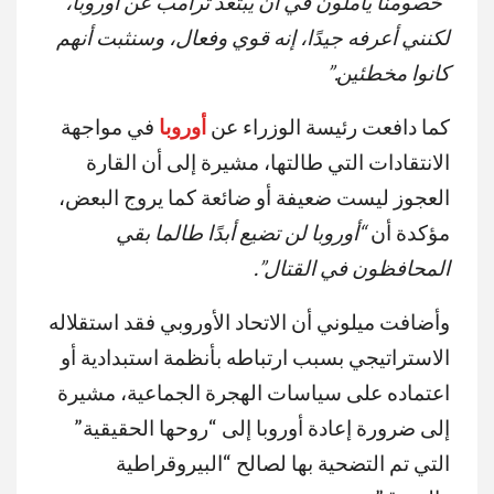
“
خصومنا يأملون في أن يبتعد ترامب عن أوروبا،
لكنني أعرفه جيدًا، إنه قوي وفعال، وسنثبت أنهم
كانوا مخطئين
.”
كما دافعت رئيسة الوزراء عن
أوروبا
في مواجهة
الانتقادات التي طالتها، مشيرة إلى أن القارة
العجوز ليست ضعيفة أو ضائعة كما يروج البعض،
مؤكدة أن
“أوروبا لن تضيع أبدًا طالما بقي
المحافظون في القتال”.
وأضافت ميلوني أن الاتحاد الأوروبي فقد استقلاله
الاستراتيجي بسبب ارتباطه بأنظمة استبدادية أو
اعتماده على سياسات الهجرة الجماعية، مشيرة
إلى ضرورة إعادة أوروبا إلى “روحها الحقيقية”
التي تم التضحية بها لصالح “البيروقراطية