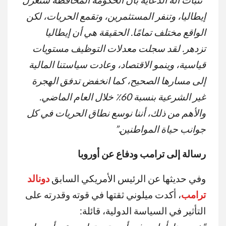
إيطاليا، وتنفر المستثمرين، وتقمع الحريات، لكن
الواقع مختلف تمامًا. الحقيقة هي أن إيطاليا
تزدهر. لقد سجلت معدلات التوظيف مستويات
قياسية، وينمو الاقتصاد، وعادت سياستنا المالية
إلى مسارها الصحيح، كما انخفض تدفق الهجرة
غير الشرعية بنسبة 60٪ خلال العام الماضي.
والأهم من ذلك، أننا نوسع نطاق الحريات في كل
جوانب حياة المواطنين
.”
رسالة إلى ترامب ودفاع عن أوروبا
وفي حديثها عن الرئيس الأمريكي السابق
دونالد
ترامب
، أكدت ميلوني ثقتها في قوته وقدرته على
التأثير في السياسة الدولية، قائلة: