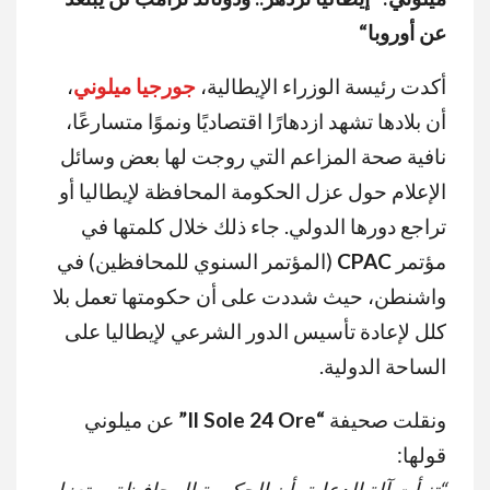
عن أوروبا
“
أكدت رئيسة الوزراء الإيطالية،
جورجيا ميلوني
،
أن بلادها تشهد ازدهارًا اقتصاديًا ونموًا متسارعًا،
نافية صحة المزاعم التي روجت لها بعض وسائل
الإعلام حول عزل الحكومة المحافظة لإيطاليا أو
تراجع دورها الدولي. جاء ذلك خلال كلمتها في
مؤتمر
CPAC
(المؤتمر السنوي للمحافظين) في
واشنطن، حيث شددت على أن حكومتها تعمل بلا
كلل لإعادة تأسيس الدور الشرعي لإيطاليا على
الساحة الدولية.
ونقلت صحيفة
“Il Sole 24 Ore”
عن ميلوني
قولها:
“
تنبأت آلة الدعاية بأن الحكومة المحافظة ستعزل