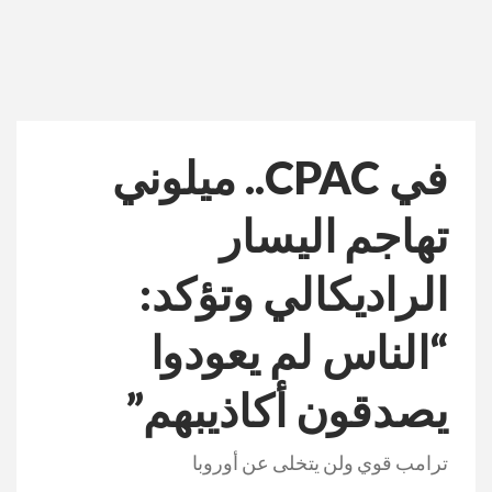
في CPAC.. ميلوني
تهاجم اليسار
الراديكالي وتؤكد:
“الناس لم يعودوا
يصدقون أكاذيبهم”
ترامب قوي ولن يتخلى عن أوروبا