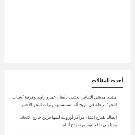
أحدث المقالات
منتدى مدينتي الثقافي يحتفي بالفنان عمرو راوي وفرقة “شباب
البحر”.. رحلة في تاريخ آلة السمسمية وتراث البحر الأحمر
إيطاليا تقترح إنشاء مراكز أوروبية للمهاجرين خارج الاتحاد..
وميلوني تدفع لتوسيع نموذج ألبانيا