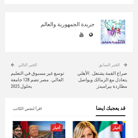
جريدة الجمهورية والعالم
الخبر السابق
الخبر التالي
صراع القمة يشتعل.. الأهلي
توسع غير مسبوق في التعليم
يتعادل مع الزمالك ويواصل
العالي.. مصر تضم 128 جامعة
مطاردة بيراميدز
بحلول 2025
قد يعجبك ايضا
اقرأ لنفس الكاتب
أخبار
أخبار