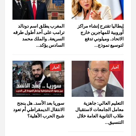
إيطاليا تقترح إنشاء مراكز
المغرب يطلق اسم دونالد
أوروبية للمهاجرين خارج
ترامب على أحد أطول طرقه
الاتحاد.. وميلوني تدفع
السريعة.. والملك محمد
لتوسيع نموذج…
السادس يؤكد…
أخبار
أخبار
التعليم العالي: جاهزية
سوريا بعد الأسد.. هل ينجح
معامل الجامعات لاستقبال
الانتقال الديمقراطي أم تعود
طلاب الثانوية العامة خلال
شبح الحرب الأهلية؟
التنسيق…