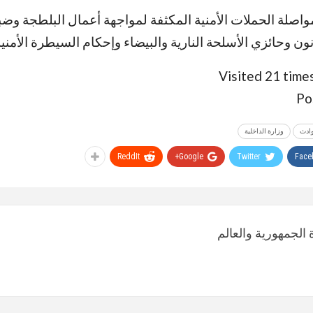
مواصلة الحملات الأمنية المكثفة لمواجهة أعمال البلطجة وض
ون وحائزي الأسلحة النارية والبيضاء وإحكام السيطرة الأمنية
Visited 21 times
Po
ادث
وزارة الداخلية
ReddIt
Google+
Twitter
Face
الجمهورية والعالم