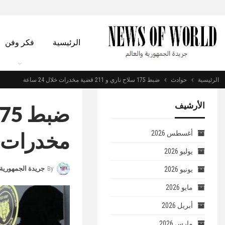
الرئيسية
فكر وفن
الرئيسية
حوادث
ضبط 175 سلاح ناري و 211 قضية مخدرات خلال 24 ساعة
الأرشيف
مخدرات خلال 
أغسطس 2026
يوليو 2026
By
جريدة الجمهورية 
يونيو 2026
مايو 2026
أبريل 2026
مارس 2026