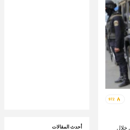
972
أحدث المقالات
 خلال