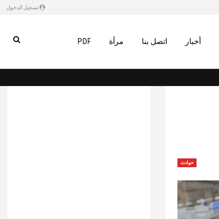
تسجيل الدخول
أخبار
اتصل بنا
مرأة
PDF
حوادث