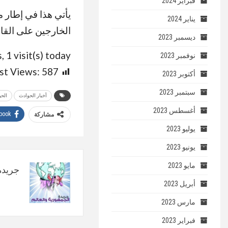
فبراير 2024
يأتي هذا في إطار 
يناير 2024
الخارجين على القان
ديسمبر 2023
, 1 visit(s) today
نوفمبر 2023
st Views:
587
أكتوبر 2023
سبتمبر 2023
أخبار الحوادث
الحو
أغسطس 2023
book
مشاركة
يوليو 2023
يونيو 2023
مايو 2023
جريدة 
أبريل 2023
مارس 2023
فبراير 2023