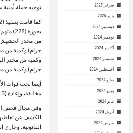
فبراير 2025
توجيه حملة أمنية مكبرة خلال 24 ساعة عن ضبط 175 قط
يناير 2025
ديسمبر 2024
نوفمبر 2024
أكتوبر 2024
سبتمبر 2024
جرام) وكمية من مخدر الفودو وزنت 
أغسطس 2024
يوليو 2024
يونيو 2024
مخالفة، وإعادة (3 سيارات) مبلغ بسرقتها، وضبط (21300) مخالفة مرورية.
مايو 2024
أبريل 2024
مارس 2024
القانونية، وجارى إس