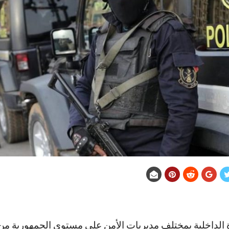
الداخلية بمختلف مديريات الأمن علي مستوي الجمهورية من