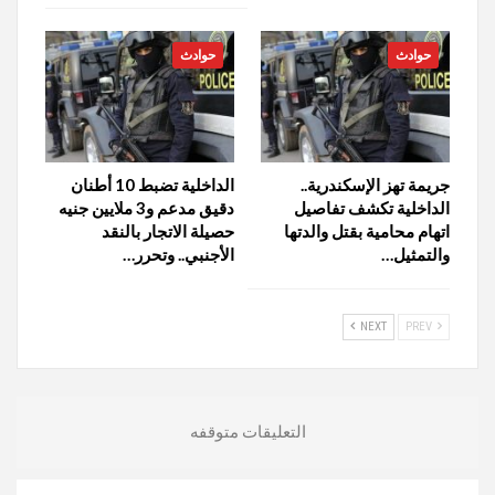
حوادث
حوادث
جريمة تهز الإسكندرية..
الداخلية تضبط 10 أطنان
الداخلية تكشف تفاصيل
دقيق مدعم و3 ملايين جنيه
اتهام محامية بقتل والدتها
حصيلة الاتجار بالنقد
والتمثيل…
الأجنبي.. وتحرر…
NEXT
PREV
التعليقات متوقفه