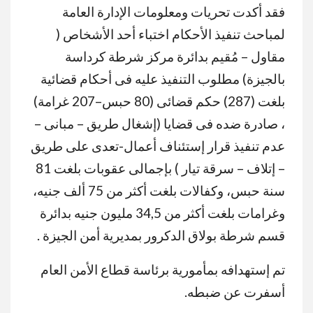
فقد أكدت تحريات ومعلومات الإدارة العامة
لمباحث تنفيذ الأحكام اختباء أحد الأشخاص (
مقاول – مُقيم بدائرة مركز شرطة كرداسة
بالجيزة) مطلوب التنفيذ عليه فى أحكام قضائية
بلغت (287) حكم قضائى (80 حبس–207 غرامة)
، صادرة ضده فى قضايا (إشغال طريق – مبانى –
عدم تنفيذ قرار إستئناف أعمال-تعدى على طريق
– إتلاف – سرقة تيار ) بإجمالى عقوبات بلغت 81
سنة حبس، وكفالات بلغت أكثر من 75 ألف جنيه،
وغرامات بلغت أكثر من 34,5 مليون جنيه بدائرة
قسم شرطة بولاق الدكرور بمديرية أمن الجيزة .
تم إستهدافه بمأمورية برئاسة قطاع الأمن العام
أسفرت عن ضبطه.