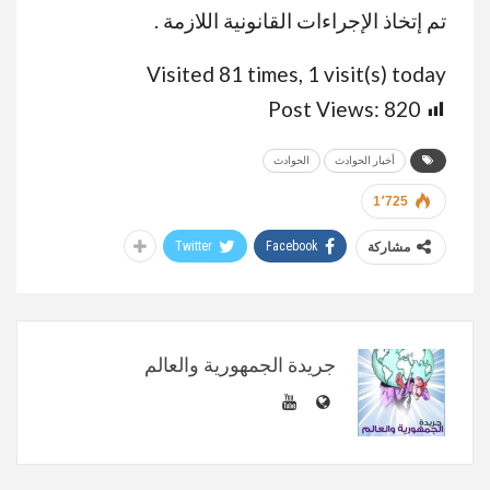
تم إتخاذ الإجراءات القانونية اللازمة .
Visited 81 times, 1 visit(s) today
Post Views:
820
أخبار الحوادث
الحوادث
1٬725
Twitter
Facebook
مشاركة
جريدة الجمهورية والعالم