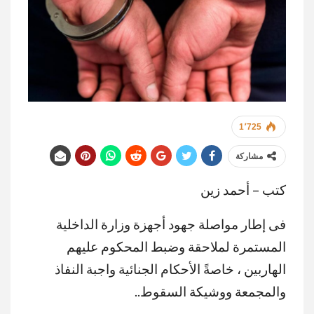
1٬725
مشاركة
كتب – أحمد زين
فى إطار مواصلة جهود أجهزة وزارة الداخلية
المستمرة لملاحقة وضبط المحكوم عليهم
الهاربين ، خاصةً الأحكام الجنائية واجبة النفاذ
والمجمعة ووشيكة السقوط..