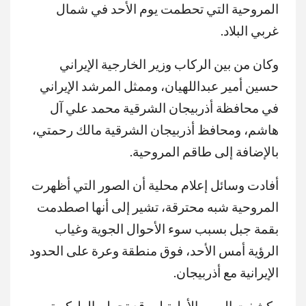
المروحية التي تحطمت يوم الأحد في شمال
غربي البلاد.
وكان من بين الركاب وزير الخارجية الإيراني
حسين أمير عبداللهيان، وممثل المرشد الإيراني
في محافظة أذربيجان الشرقية محمد علي آل
هاشم، ومحافظ أذربيجان الشرقية مالك رحمتي،
بالإضافة إلى طاقم المروحية.
أفادت وسائل إعلام محلية أن الصور التي أظهرت
المروحية شبه محترقة، تشير إلى أنها اصطدمت
بقمة جبل بسبب سوء الأحوال الجوية وغياب
الرؤية أمس الأحد، فوق منطقة وعرة على الحدود
الإيرانية مع أذربيجان.
وكشفت الصور الأولية لموقع تحطم الهليكوبتر