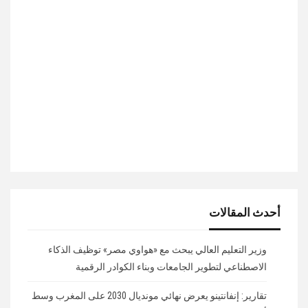
أحدث المقالات
وزير التعليم العالي يبحث مع «هواوي مصر» توظيف الذكاء
الاصطناعي لتطوير الجامعات وبناء الكوادر الرقمية
تقارير: إنفانتينو يعرض نهائي مونديال 2030 على المغرب وسط