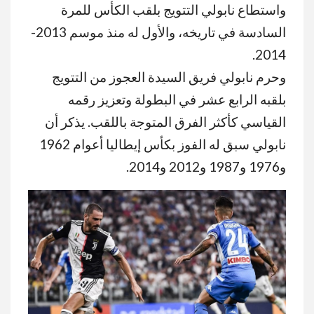
واستطاع نابولي التتويج بلقب الكأس للمرة
السادسة في تاريخه، والأول له منذ موسم 2013-
2014.
وحرم نابولي فريق السيدة العجوز من التتويج
بلقبه الرابع عشر في البطولة وتعزيز رقمه
القياسي كأكثر الفرق المتوجة باللقب. يذكر أن
نابولي سبق له الفوز بكأس إيطاليا أعوام 1962
و1976 و1987 و2012 و2014.