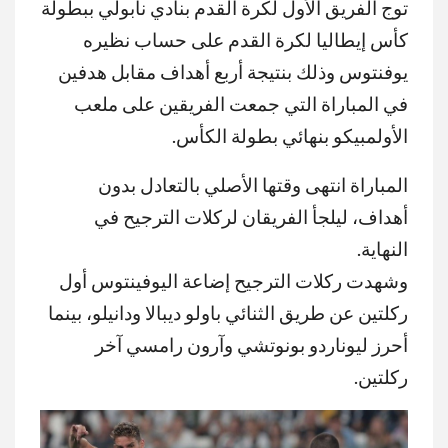
توج الفريق الأول لكرة القدم بنادي نابولي ببطولة
كأس إيطاليا لكرة القدم على حساب نظيره
يوفنتوس وذلك بنتيجة أربع أهداف مقابل هدفين
في المباراة التي جمعت الفريقين على ملعب
الأولمبيكو بنهائي بطولة الكأس.
المباراة انتهى وقتها الأصلي بالتعادل بدون
أهداف، ليلجأ الفريقان لركلات الترجيح في
النهاية.
وشهدت ركلات الترجيح إضاعة اليوفينتوس أول
ركلتين عن طريق الثنائي باولو ديبالا ودانيلو، بينما
أحرز ليوناردو بونوتشي وآرون رامسي آخر
ركلتين.