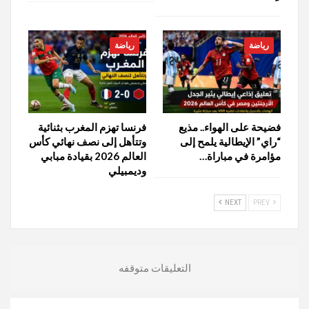
رياضة
رياضة
فضيحة على الهواء.. مذيع
فرنسا تهزم المغرب بثنائية
“راي” الإيطالية يلمح إلى
وتتأهل إلى نصف نهائي كأس
مؤامرة في مباراة…
العالم 2026 بقيادة مبابي
وديمبيلي
NEXT
PREV
التعليقات متوقفه