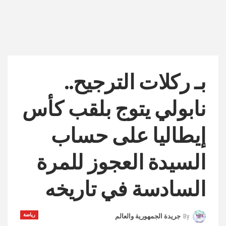
بـ ركلات الترجيح..
نابولي يتوج بلقب كأس
إيطاليا على حساب
السيدة العجوز للمرة
السادسة في تاريخه
رياضة
By
جريدة الجمهورية والعالم