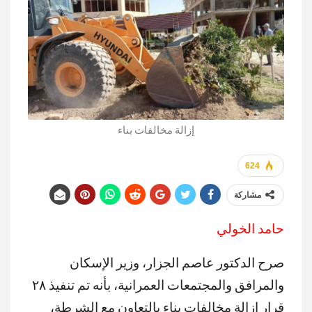
إزالة مخالفات بناء
624
مشاركة
حامد الخولي
صرح الدكتور عاصم الجزار، وزير الإسكان
والمرافق والمجتمعات العمرانية، بأنه تم تنفيذ ٢٨
قرار إزالة مخالفات بناء بالتعاون مع الشرطة،