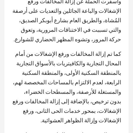
وأسفرت الحملة عن إزالة المخالفات ورفع
الإشغالات والباعة الجائلين والتعديات على أرصفة
المُشاة، والطريق العام بشارع أبوبكر الصديق،
والتي تسببت في الاختناقات المرورية، وتعوق
حركة المرور، وتشوه المظهر الحضاري للشوارع.
كما تم إزالة المخالفات ورفع الإشغالات من أمام
المحال التجارية والكافيتريات بالأسواق التجارية
بالمنطقة السكنية الأولى، والمنطقة السكنية
الرابعة، لعدم الالتزام بالمساحات المخصصة لهم،
والمستغلة للأرصفة، والمسطحات الخضراء،
بدون ترخيص، بالإضافة إلى إزالة المخالفات ورفع
الإشغالات، بمحور خدمات الحى الثانى، ورفع
الإشغالات وإزالة الظواهر العشوائية.