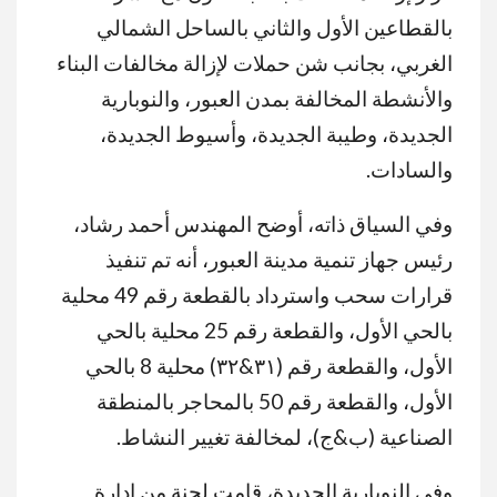
بالقطاعين الأول والثاني بالساحل الشمالي
الغربي، بجانب شن حملات لإزالة مخالفات البناء
والأنشطة المخالفة بمدن العبور، والنوبارية
الجديدة، وطيبة الجديدة، وأسيوط الجديدة،
والسادات.
وفي السياق ذاته، أوضح المهندس أحمد رشاد،
رئيس جهاز تنمية مدينة العبور، أنه تم تنفيذ
قرارات سحب واسترداد بالقطعة رقم 49 محلية
بالحي الأول، والقطعة رقم 25 محلية بالحي
الأول، والقطعة رقم (٣١&٣٢) محلية 8 بالحي
الأول، والقطعة رقم 50 بالمحاجر بالمنطقة
الصناعية (ب&ج)، لمخالفة تغيير النشاط.
وفي النوبارية الجديدة، قامت لجنة من إدارة