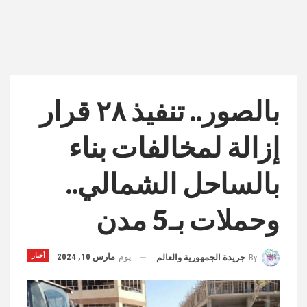
بالصور.. تنفيذ ٢٨ قرار
إزالة لمخالفات بناء
بالساحل الشمالي..
وحملات بـ5 مدن
يوم
مارس 10, 2024
أخبار
By
جريدة الجمهورية والعالم