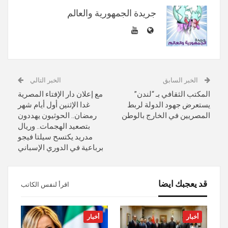
جريدة الجمهورية والعالم
الخبر السابق
الخبر التالي
المكتب الثقافي بـ “لندن”
مع إعلان دار الإفتاء المصرية
يستعرض جهود الدولة لربط
غدا الإثنين أول أيام شهر
المصريين في الخارج بالوطن
رمضان.. الحوثيون يهددون
بتصعيد الهجمات.. وريال
مدريد يكتسح سيلتا فيجو
برباعية في الدوري الإسباني
قد يعجبك ايضا
اقرأ لنفس الكاتب
أخبار
أخبار