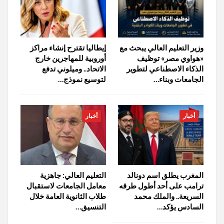
وزير التعليم العالي يبحث مع
إيطاليا تقترح إنشاء مراكز
«هواوي مصر» توظيف
أوروبية للمهاجرين خارج
الذكاء الاصطناعي لتطوير
الاتحاد.. وميلوني تدفع
الجامعات وبناء…
لتوسيع نموذج…
أخبار
أخبار
المغرب يطلق اسم دونالد
التعليم العالي: جاهزية
ترامب على أحد أطول طرقه
معامل الجامعات لاستقبال
السريعة.. والملك محمد
طلاب الثانوية العامة خلال
السادس يؤكد…
التنسيق…