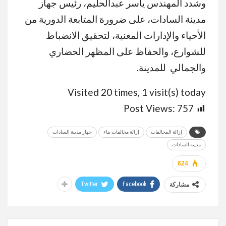
وشدد المهندس ياسر عبدالحليم، رئيس جهاز
مدينة السادات، على ضرورة المتابعة الدورية من
الأحياء والإدارات المعنية، لتحقيق الانضباط
للشوارع، والحفاظ على المظهر الحضاري
والجمالي للمدينة.
Visited 20 times, 1 visit(s) today
Post Views:
757
إزالة المخالفات
إزالة مخالفات بناء
جهاز مدينة السادات
مدينة السادات
624
Twitter
Facebook
مشاركة