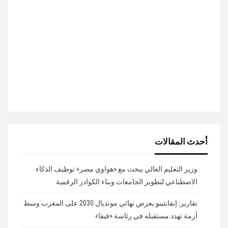
أحدث المقالات
وزير التعليم العالي يبحث مع «هواوي مصر» توظيف الذكاء
الاصطناعي لتطوير الجامعات وبناء الكوادر الرقمية
تقارير: إنفانتينو يعرض نهائي مونديال 2030 على المغرب وسط
أزمة تهدد مستقبله في رئاسة «فيفا»