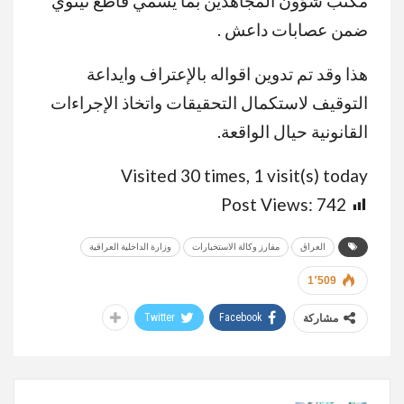
مكتب شؤون المجاهدين بما يسمي قاطع نينوي
ضمن عصابات داعش .
هذا وقد تم تدوين اقواله بالإعتراف وايداعة
التوقيف لاستكمال التحقيقات واتخاذ الإجراءات
القانونية حيال الواقعة.
Visited 30 times, 1 visit(s) today
Post Views:
742
العراق
مفارز وكالة الاستخبارات
وزارة الداخلية العراقية
1٬509
Twitter
Facebook
مشاركة