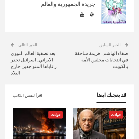
جريدة الجمهورية والعالم
الخبر السابق
الخبر التالي
صفاء الهاشم.. هزيمة ساحقة
بعد تصفية العالم النووي
في انتخابات مجلس الأمة
الايراني.. اسرائيل تحذر
بالكويت
رعاياها المتواجدين خارج
البلاد
قد يعجبك ايضا
اقرأ لنفس الكاتب
حوادث
حوادث