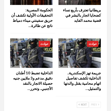
بريطانيا تعترف بأربع نساء
الحكومة المصرية:
كضحايا اتجار بالبشر في
التحقيقات الأولية تكشف أن
قضية محمد الفايد
حريق سفينتي ميناء دمياط
ناتج عن طائرة…
حوادث
حوادث
جريمة تهز الإسكندرية..
الداخلية تضبط 10 أطنان
الداخلية تكشف تفاصيل
دقيق مدعم و3 ملايين جنيه
اتهام محامية بقتل والدتها
حصيلة الاتجار بالنقد
والتمثيل…
الأجنبي.. وتحرر…
NEXT
PREV