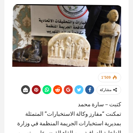
1٬509
مشاركة
كتبت – سارة محمد
تمكنت “مفارز وكالة الاستخبارات” المتمثلة
بمديرية استخبارات الجريمة المنظمة في وزارة
الداخلية العراقية، من إلقاء القبض علي متهمين