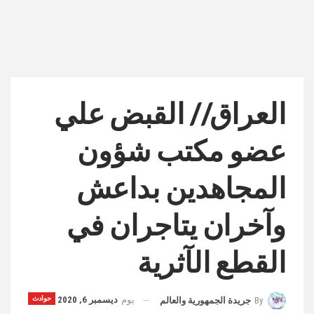
العراق// القبض علي
عضو مكتب شؤون
المجاهدين بداعش
وآخران يتاجران في
القطع الآثرية
يوم
ديسمبر 6, 2020
حوادث
By
جريدة الجمهورية والعالم