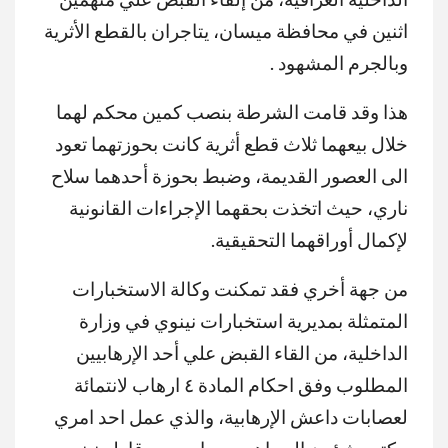
اثنين في محافظة ميسان، يتاجران بالقطع الأثرية
وبالجرم المشهود .
هذا وقد قامت الشرطة بنصب كمين محكم لهما
خلال بيعهما ثلاث قطع أثرية كانت بحوزتهما تعود
الى العصور القديمة، وضبط بحوزة أحدهما سلاح
ناري، حيث اتخذت بحقهما الإجراءات القانونية
لإكمال أوراقهما التحقيقية.
من جهة أخري فقد تمكنت وكالة الاستخبارات
المتمثلة بمديرية استخبارات نينوي في وزارة
الداخلية، من القاء القبض علي أحد الإرهابيين
المطلوب وفق احكام المادة ٤ ارهاب لانتمائة
لعصابات داعش الإرهابية، والذي عمل احد امري