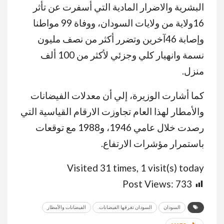
البشرية والاضرار المادية التي أسفرت عن تأثر
16ولاية من ولايات السودان، ووفاة 99 مواطنا
وإصابة 46آخرين وتضرر أكثر من نصف مليون
نسمة وانهيار كلي وجزئي لأكثر من 100 ألف
منزل.
كما أشارت الوزيرة، إلي أن معدلات الفيضانات
والأمطار لهذا العام تجاوزت الارقام القياسية التي
رصدت خلال عامي 1946، و1988 مع توقعات
باستمرار مؤشرات الارتفاع.
Visited 31 times, 1 visit(s) today
Post Views:
733
السودان
السودان تغرقها الفيضانات.
الفيضانات والأمطار