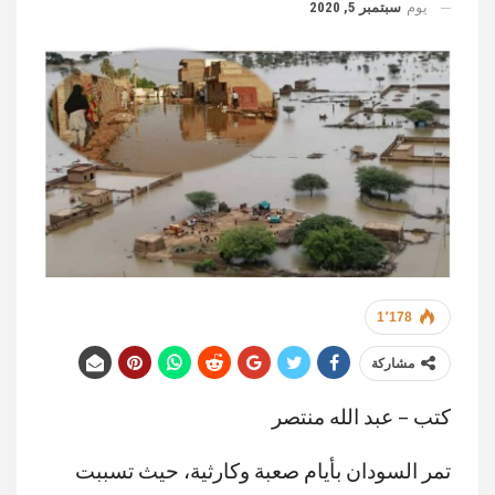
يوم
سبتمبر 5, 2020
1٬178
مشاركة
كتب – عبد الله منتصر
تمر السودان بأيام صعبة وكارثية، حيث تسببت