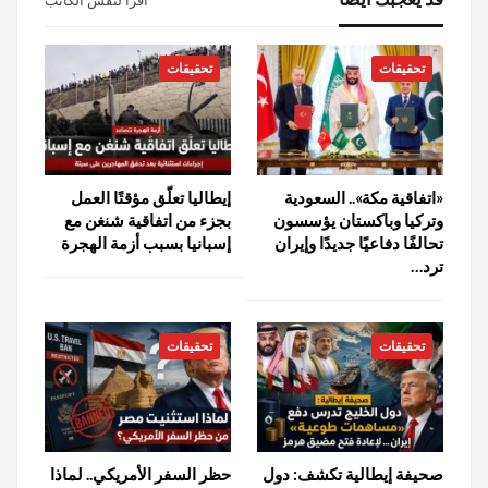
تحقيقات
تحقيقات
«اتفاقية مكة».. السعودية
إيطاليا تعلّق مؤقتًا العمل
وتركيا وباكستان يؤسسون
بجزء من اتفاقية شنغن مع
تحالفًا دفاعيًا جديدًا وإيران
إسبانيا بسبب أزمة الهجرة
ترد…
تحقيقات
تحقيقات
صحيفة إيطالية تكشف: دول
حظر السفر الأمريكي.. لماذا