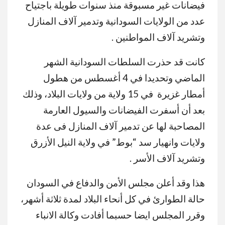
فيضانات غير مسبوقة منذ سنوات طويلة باجتياح
عدد من الولايات السودانية وتدمير آلاف المنازل
وتشريد آلاف المواطنين .
كانت قد حذرت السلطات السودانية الشهر
الماضي وتحديدا في 4 أغسطس من هطول
أمطار غزيرة في 15 ولاية من ولايات البلاد، وذلك
بعد أن أسفرت الفيضانات والسيول العارمة
المصاحبة لها عن تدمير آلاف المنازل فى عدة
ولايات وانهيار سد “بوط” في ولاية النيل الأزرق
وتشريد آلاف الأسر .
هذا وقد أعلن مجلس الأمن والدفاع في السودان
حالة الطوارئ في كل أنحاء البلاد لمدة ثلاثة أشهر،
وقرر المجلس ايضا حسبما أفادت وكالة الانباء