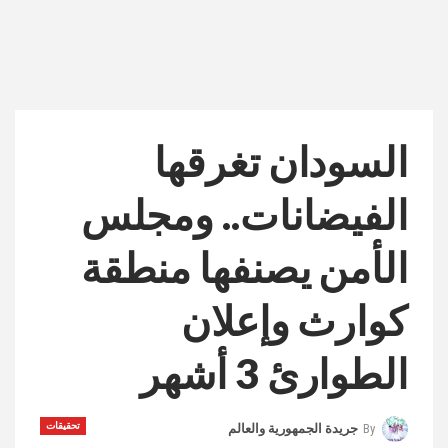
السودان تغرقها
الفيضانات.. ومجلس
الأمن يصنفها منطقة
كوارث وإعلان
الطوارئ 3 أشهر
تحقيقات
By
جريدة الجمهورية والعالم