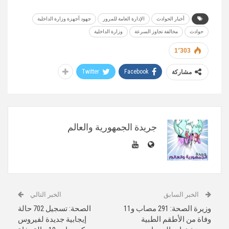
أخبار الحوادث
الإدارة العامة للمرور
جهود أجهزة وزارة الداخلية
حوادث
مخالفة تجاوز السرعة
وزارة الداخلية
1٬303
Twitter
Facebook
مشاركة
جريدة الجمهورية والعالم
الخبر السابق
الخبر التالي
وزيرة الصحة: 291 مصاب و11
الصحة: تسجيل 702 حالة
وفاة من الأطقم الطبية
إيجابية جديدة لفيروس