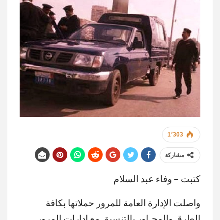
1٬303
مشاركة
كتبت – وفاء عبد السلام
واصلت الإدارة العامة للمرور حملاتها بكافة
الطرق والمحـاور بالتنسيق مع إدارات المرور