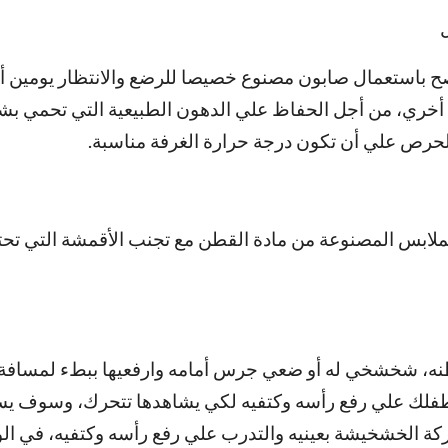
ل
صح باستعمال صابون مصنوع خصيصا للرضع والانتظار يومين أو 
 أخري، من أجل الحفاظ علي الدهون الطبيعية التي تحمي بش
حرص علي أن تكون درجة حرارة الغرفة مناسبة.
لابس المصنوعة من مادة القطن مع تجنب الأقمشة التي تح
ه، شخشخي له أو ضعي جرس أمامه وارفعيها ببطء لمسافة ق
ك علي رفع رأسه وكتفيه لكي يشاهدها تتحرك، وسوف يس
كة الخشخيشة بعينيه والتدرب علي رفع رأسه وكتفيه، في ال