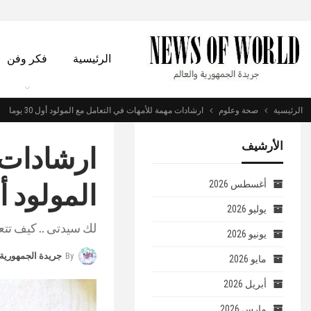
الرئيسية
فكر وفن
الرئيسية
صحة وعلوم
ارشادات مهمة للأمهات في التعامل مع المولود أول 30 يوما
الأرشيف
ارشادات 
المولود أول 30
أغسطس 2026
يوليو 2026
لك سيدتى .. كيف تتع
يونيو 2026
By
جريدة الجمهورية 
مايو 2026
أبريل 2026
مارس 2026