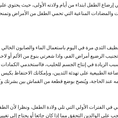
إرضاع الطفل ابتداء من أيام ولادته الأولى، حيث يحتوي عل
ات والمضادات المناعية التي تحمي الطفل من الأمراض وتمنحه
تنظيف الثدي مرة في اليوم باستعمال الماء والصابون الخالي 
تجنيب الرضيع أمراض الفم، واذا شعرتي بنوع من الألم أو لاح
بب الزيادة في إنتاج الجسم للحليب، فااستخدمي الكمادات ال
ضاعة الطبيعية على تهدئة الثديين، وبإمكانك الاحتفاظ بكيس م
مه عند الحاجة، ويُنصح بوضع قطعة من القماش بين بشرتك وك
عي في الفترات الأولي التي تلي ولادة الطفل، ونظرا لأن الطف
يجب علي الوالدين التحقق مما إذا كان جائعا أو يحتاج إلي تغيي