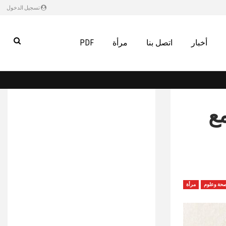
تسجيل الدخول
أخبار
اتصل بنا
مرأة
PDF
ع
حة وعلوم
مرأة