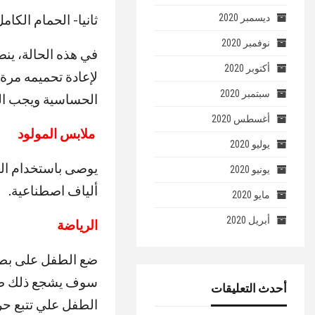
ثانيا- الحمام الكام
ديسمبر 2020
نوفمبر 2020
في هذه الحالة، ين
أكتوبر 2020
لإعادة تحميمه مرة
سبتمبر 2020
الحساسية ويجب ال
أغسطس 2020
ملابس المولود
يوليو 2020
يوصى باستخدام الم
يونيو 2020
ألياف اصطناعية.
مايو 2020
أبريل 2020
الرياضة
ضع الطفل على بطن
سوف يشجع ذلك طفل
أحدث التعليقات
الطفل علي تتبع حر