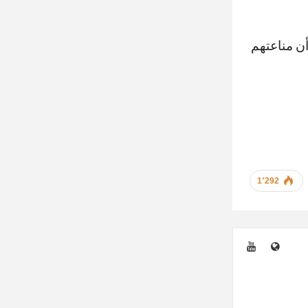
تماعية خلال أول 30 يوماً، حيث أن مناعتهم
1٬292