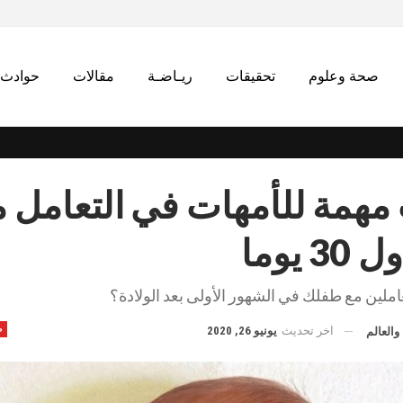
صحة وعلوم
تحقيقات
ريـاضـة
مقالات
حوادث
مهمة للأمهات في التعامل م
 يوما
املين مع طفلك في الشهور الأولى بعد الولادة؟
اخر تحديث
يونيو 26, 2020
ص
والعالم