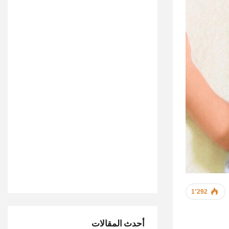
1٬292
أحدث المقالات