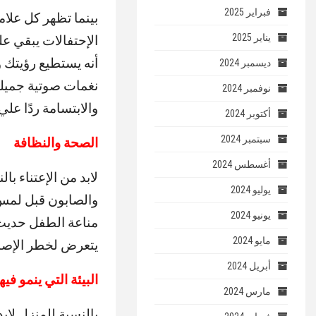
فبراير 2025
بينما تظهر كل علا
يناير 2025
الإحتفالات يبقي ع
أنه يستطيع رؤيتك 
ديسمبر 2024
نغمات صوتية جميلة،
نوفمبر 2024
والابتسامة ردًا علي 
أكتوبر 2024
سبتمبر 2024
الصحة والنظافة
أغسطس 2024
لابد من الإعتناء ب
يوليو 2024
والصابون قبل لمس 
يونيو 2024
مناعة الطفل حديث 
مايو 2024
يتعرض لخطر الإصابة
أبريل 2024
البيئة التي ينمو في
مارس 2024
بالنسبة للمنزل لاب