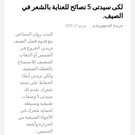
لكى سيدتى 5 نصائح للعناية بالشعر في
الصيف.
جريدة الجمهورية والعالم
يونيو 27, 2020
كتبت: روان السباعي.
مع قدوم فصل الصيف
تريدين الخروج في
الشمس أو الذهاب
للمصيف للاستمتاع
بالعطلة الصيفية،
ولكن تريدين أيضًا
الحفاظ على صحة
شعرك. نقدم لك
سيدتى 5 وصفات
طبيعية وبسيطة
لحماية شعرك في
الأجواء الصيفية من
الحرارة وأشعة
الشمس…