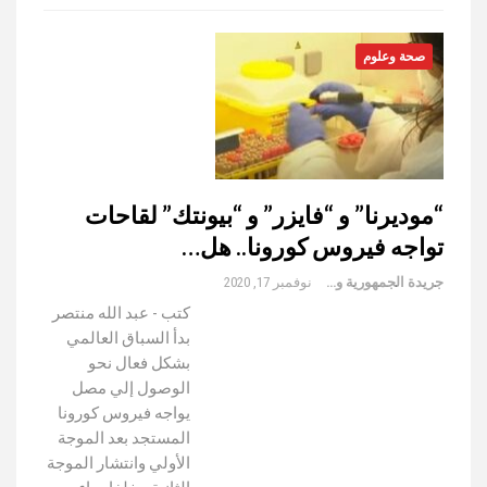
صحة وعلوم
“موديرنا” و “فايزر” و “بيونتك” لقاحات
تواجه فيروس كورونا.. هل…
جريدة الجمهورية والعالم
نوفمبر 17, 2020
كتب - عبد الله منتصر
بدأ السباق العالمي
بشكل فعال نحو
الوصول إلي مصل
يواجه فيروس كورونا
المستجد بعد الموجة
الأولي وانتشار الموجة