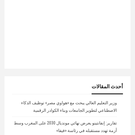
أحدث المقالات
وزير التعليم العالي يبحث مع «هواوي مصر» توظيف الذكاء
الاصطناعي لتطوير الجامعات وبناء الكوادر الرقمية
تقارير: إنفانتينو يعرض نهائي مونديال 2030 على المغرب وسط
أزمة تهدد مستقبله في رئاسة «فيفا»