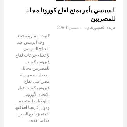
السيسي يأمر بمنح لقاح كورونا مجانا
للمصريين
جريدة الجمهورية والعالم
ديسمبر 11, 2020
كتبت - سارة محمد
وجه الرئيس عبد
الفتاح السيسي
بإعطاء جرعات لقاح
فيروس كورونا
للمصريين مجانا.
وحصلت جمهورية
مصر على لقاح
فيروس كورونا قبل
الاتحاد الأوروبي
والولايات المتحدة
ودول إفريقيا لعلاقتها
المتميزة مع الصين .
هذا ما أكده…