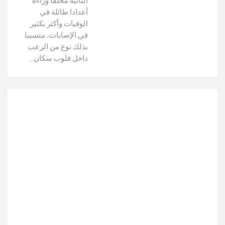
الثانية مخلفا وراءه
أعدادا طائلة في
الوفيات وأكثر بكثير
في الإصابات، متسببا
بذلك نوع من الرعب
داخل قلوب سكان…