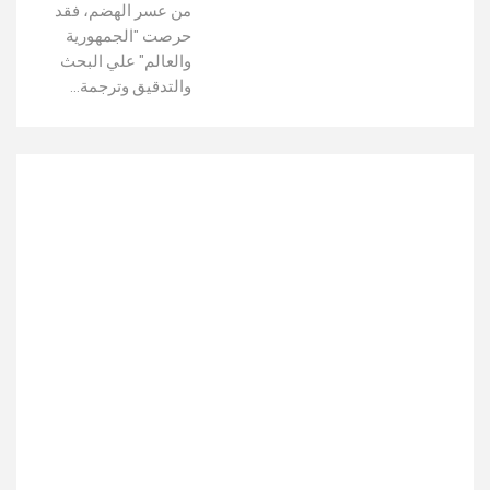
من عسر الهضم، فقد
حرصت "الجمهورية
والعالم" علي البحث
والتدقيق وترجمة…