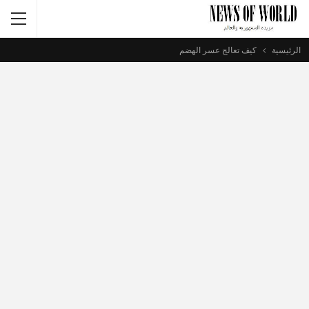
الرئيسية
كيف تعالج عسر الهضم