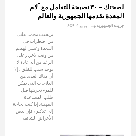
لصحتك – ٣٠ نصيحة للتعامل مع آلام
المعدة تقدمها الجمهورية والعالم
جريدة الجمهورية والعالم
يوليو 6, 2023
بريجيت محمد نعاني
من اضطراب في
المعدة وعسر الهضم
من وقت لآخر. وعلى
الرغم من أنه عادة لا
يوجد سبب للقلق ، إلا
أن هناك العديد من
العلاجات التي يمكن
للمرء تجربتها قبل
طلب المساعدة
المهنية. إذا كنت بحاجة
إلى تذكير ، فإن بعض
الأعراض الشائعة…