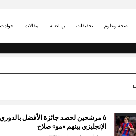
صحة وعلوم
تحقيقات
ريـاضـة
مقالات
حوادث
ل
6 مرشحين لحصد جائزة الأفضل بالدوري
الإنجليزي بينهم «مو» صلاح