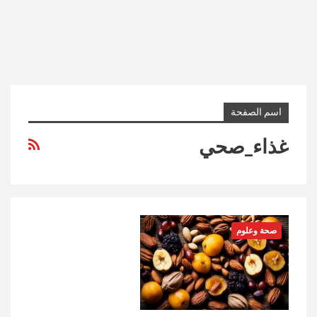
اسم الصفحة
غذاء_صحي
صحة وعلوم