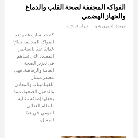
الفواكه المجففة لصحة القلب والدماغ
والجهاز الهضمي
جريدة الجمهورية والعالم
فبراير 8, 2025
كتبت : سارة غنيم تعد
الفواكه المجففة خيارًا
غذائيًا غنيًا بالعناصر
المفيدة التي تساهم
في تعزيز الصحة
العامة والرفاهية. فهي
مصدر ممتاز
للفيتامينات والمعادن
والدهون الصحية، مما
يجعلها إضافة مثالية
للنظام الغذائي
اليومي. في هذا
المقال،…