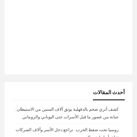
أحدث المقالات
كشف أثري ضخم بالدقهلية يوثق آلاف السنين من الاستيطان..
جبانة من عصور ما قبل الأسرات حتى اليوناني والروماني
روسيا تحت ضغط الحرب.. تراجع دخل الأسر وآلاف الشركات