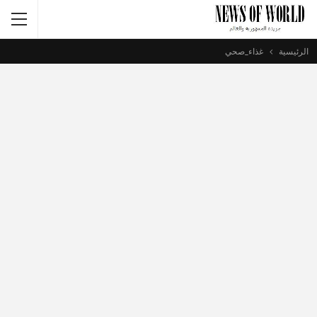
الرئيسية
غذاء_صحي