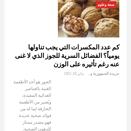
صحة وعلوم
كم عدد المكسرات التي يجب تناولها
يومياً؟ الفضائل السرية للجوز الذي لا غنى
عنه رغم تأثيره على الوزن
جريدة الجمهورية والعالم
يناير 30, 2025
الجوز هو أحد الأطعمة
الغنية بالعناصر
الغذائية المفيدة،
ويُعتبر من الأطعمة
الخارقة لما له من
فوائد صحية عديدة.
فهو مصدر ممتاز
للدهون الصحية،