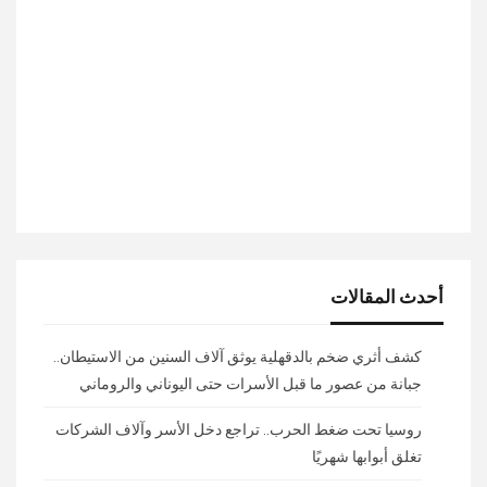
أحدث المقالات
كشف أثري ضخم بالدقهلية يوثق آلاف السنين من الاستيطان..
جبانة من عصور ما قبل الأسرات حتى اليوناني والروماني
روسيا تحت ضغط الحرب.. تراجع دخل الأسر وآلاف الشركات
تغلق أبوابها شهريًا