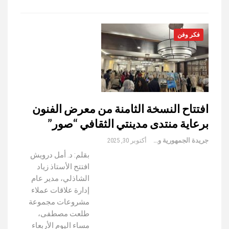
فكر وفن
افتتاح النسخة الثامنة من معرض الفنون
برعاية منتدى مدينتي الثقافي “صور”
جريدة الجمهورية والعالم
أكتوبر 30, 2025
بقلم: د. أمل درويش
افتتح الأستاذ زياد
الشاذلي، مدير عام
إدارة علاقات عملاء
مشروعات مجموعة
طلعت مصطفى،
مساء اليوم الأربعاء