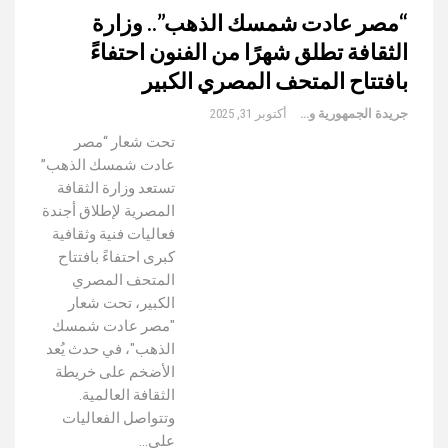
“مصر عادت شمسك الذهب”.. وزارة
الثقافة تطلق شهرًا من الفنون احتفاءً
بافتتاح المتحف المصري الكبير
جريدة الجمهورية والعالم
أكتوبر 31, 2025
تحت شعار “مصر
عادت شمسك الذهب”
تستعد وزارة الثقافة
المصرية لإطلاق أجندة
فعاليات فنية وثقافية
كبرى احتفاءً بافتتاح
المتحف المصري
الكبير، تحت شعار
"مصر عادت شمسك
الذهب"، في حدث يُعد
الأضخم على خريطة
الثقافة العالمية.
وتتواصل الفعاليات
على…