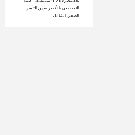
بالقسطرة (TAVI) بمستشفى طيبة
التخصصي بالأقصر ضمن التأمين
الصحي الشامل