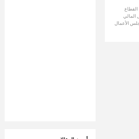
 القطاع
 المالي
20)"، الذي نظمه مجلس الأعمال