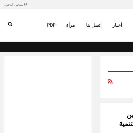
تسجيل الدخول
أخبار
اتصل بنا
مرأة
PDF
ين
نمية