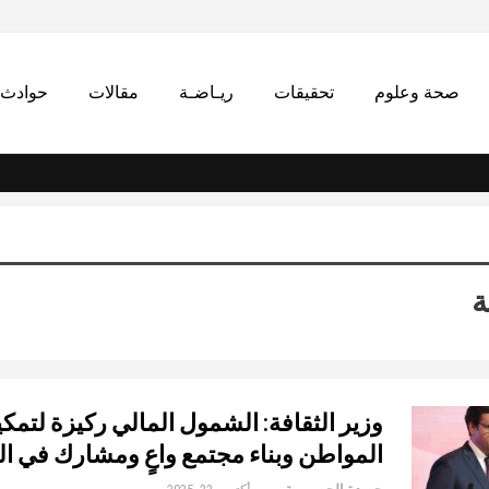
صحة وعلوم
تحقيقات
ريـاضـة
مقالات
حوادث
ة
وزير الثقافة: الشمول المالي ركيزة لتمك
المواطن وبناء مجتمع واعٍ ومشارك في الت