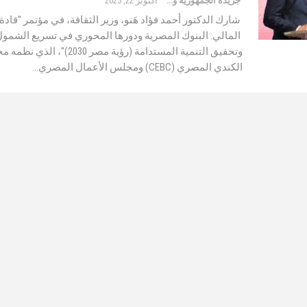
جريدة الجمهورية والعالم
أكتوبر 22, 2025
شارك الدكتور أحمد فؤاد هَنو، وزير الثقافة، في مؤتمر "قادة
المالي: البنوك المصرية ودورها المحوري في تسريع الشمول
وتحقيق التنمية المستدامة (رؤية مصر 30
الكندي المصري (CEBC) ومجلس الأعمال المصري…