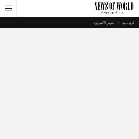
الرئيسية
التوتر الآسيوي