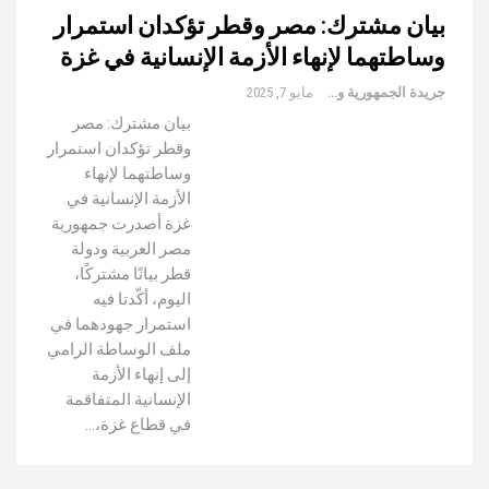
بيان مشترك: مصر وقطر تؤكدان استمرار
وساطتهما لإنهاء الأزمة الإنسانية في غزة
جريدة الجمهورية والعالم
مايو 7, 2025
بيان مشترك: مصر
وقطر تؤكدان استمرار
وساطتهما لإنهاء
الأزمة الإنسانية في
غزة أصدرت جمهورية
مصر العربية ودولة
قطر بيانًا مشتركًا،
اليوم، أكّدتا فيه
استمرار جهودهما في
ملف الوساطة الرامي
إلى إنهاء الأزمة
الإنسانية المتفاقمة
في قطاع غزة،…