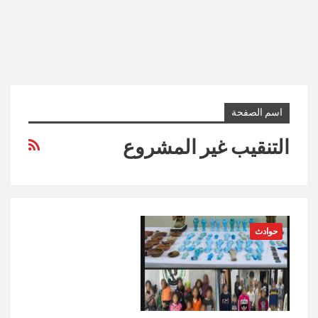
اسم الصفحة
التنقيب غير المشروع
حوادث