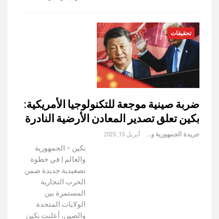
تحقيقات
ضربة صينية موجعة للتكنولوجيا الأمريكية:
بكين تعلق تصدير المعادن الأرضية النادرة
جريدة الجمهورية والعالم
أبريل 15, 2025
بكين – الجمهورية
والعالم | في خطوة
تصعيدية جديدة ضمن
الحرب التجارية
المستمرة بين
الولايات المتحدة
والصين، أعلنت بكين