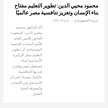
محمود محيي الدين: تطوير التعليم مفتاح
بناء الإنسان وتعزيز تنافسية مصر عالميًا
جريدة الجمهورية والعالم
مايو 20, 2026
أكد الدكتور محمود
محيي الدين، المبعوث
الخاص للأمين العام
للأمم المتحدة للتنمية
المستدامة، أن تطوير
التعليم يمثل الركيزة
الأساسية لبناء
مستقبل مصر وتعزيز
قدرتها التنافسية
عالميًا، مشددًا على أن
الاستثمار في الإنسان
والمعرفة أصبح
العامل…