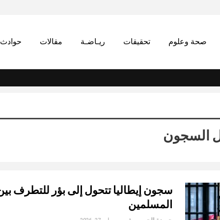
صحة وعلوم
تحقيقات
ريـاضـة
مقالات
حوادث
ل السجون
سجون إيطاليا تتحول إلى بؤر للتطرف بي
المسلمين