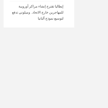
إيطاليا تقترح إنشاء مراكز أوروبية
للمهاجرين خارج الاتحاد.. وميلوني تدفع
لتوسيع نموذج ألبانيا